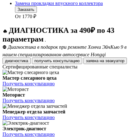
Замена прокладки впускного коллектора
Заказать
От
1770
₽
ДИАГНОСТИКА за 490₽ по 43
🔥
параметрам
.
⛔
Диагностика в подарок при ремонте Хончи ЭйчКью 9 в
нашем специализированном автосервисе Hongqi
диагностика
получить консультацию
заявка на эвакуатор
Сертифицированные специалисты
Мастер слесарного цеха
Получить консультацию
Моторист
Получить консультацию
Менеджер отдела запчастей
Получить консультацию
Электрик-диагност
Получить консультацию