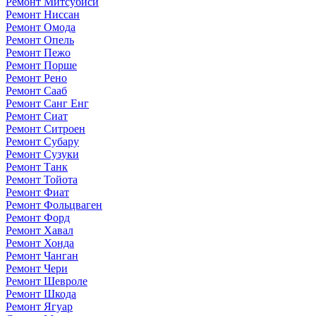
Ремонт Митсубиси
Ремонт Ниссан
Ремонт Омода
Ремонт Опель
Ремонт Пежо
Ремонт Порше
Ремонт Рено
Ремонт Сааб
Ремонт Санг Енг
Ремонт Сиат
Ремонт Ситроен
Ремонт Субару
Ремонт Сузуки
Ремонт Танк
Ремонт Тойота
Ремонт Фиат
Ремонт Фольцваген
Ремонт Форд
Ремонт Хавал
Ремонт Хонда
Ремонт Чанган
Ремонт Чери
Ремонт Шевроле
Ремонт Шкода
Ремонт Ягуар