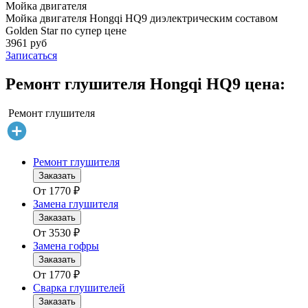
Мойка двигателя
Мойка двигателя Hongqi HQ9 диэлектрическим составом
Golden Star по супер цене
3961 руб
Записаться
Ремонт глушителя Hongqi HQ9 цена:
Ремонт глушителя
Ремонт глушителя
Заказать
От
1770
₽
Замена глушителя
Заказать
От
3530
₽
Замена гофры
Заказать
От
1770
₽
Сварка глушителей
Заказать