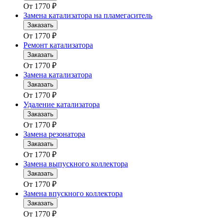
От
1770
₽
Замена катализатора на пламегаситель
Заказать
От
1770
₽
Ремонт катализатора
Заказать
От
1770
₽
Замена катализатора
Заказать
От
1770
₽
Удаление катализатора
Заказать
От
1770
₽
Замена резонатора
Заказать
От
1770
₽
Замена выпускного коллектора
Заказать
От
1770
₽
Замена впускного коллектора
Заказать
От
1770
₽