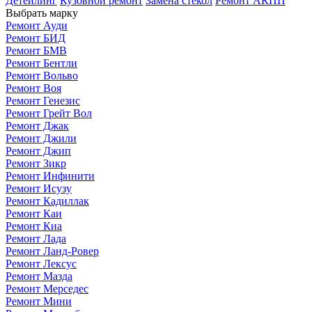
Детейлинг
Кузовной ремонт
Замена стекол
Ремонт АКПП
Выбрать марку
Ремонт Ауди
Ремонт БИД
Ремонт БМВ
Ремонт Бентли
Ремонт Вольво
Ремонт Воя
Ремонт Генезис
Ремонт Грейт Вол
Ремонт Джак
Ремонт Джили
Ремонт Джип
Ремонт Зикр
Ремонт Инфинити
Ремонт Исузу
Ремонт Кадиллак
Ремонт Каи
Ремонт Киа
Ремонт Лада
Ремонт Ланд-Ровер
Ремонт Лексус
Ремонт Мазда
Ремонт Мерседес
Ремонт Мини