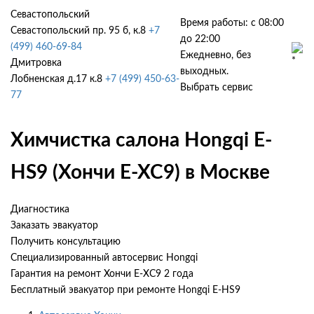
Севастопольский
Время работы: с 08:00
Севастопольский пр. 95 б, к.8
+7
до 22:00
(499) 460-69-84
Ежедневно, без
Дмитровка
выходных.
Лобненская д.17 к.8
+7 (499) 450-63-
Выбрать сервис
77
Химчистка салона Hongqi E-
HS9 (Хончи Е-ХС9) в Москве
Диагностика
Заказать эвакуатор
Получить консультацию
Специализированный автосервис Hongqi
Гарантия на ремонт Хончи Е-ХС9 2 года
Бесплатный эвакуатор при ремонте Hongqi E-HS9