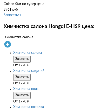
Golden Star по супер цене
3961 руб
Записаться
Химчистка салона Hongqi E-HS9 цена:
Химчистка салона
Химчистка салона
Заказать
От
1770
₽
Химчистка сидений
Заказать
От
1770
₽
Химчистка пола
Заказать
От
1770
₽
Химчистка потолка