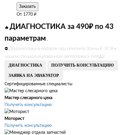
Заказать
От
1770
₽
ДИАГНОСТИКА за 490₽ по 43
🔥
параметрам
.
Диагностика в подарок при ремонте Хончи Е-ХС9 в
⛔
нашем специализированном автосервисе Hongqi
ДИАГНОСТИКА
ПОЛУЧИТЬ КОНСУЛЬТАЦИЮ
ЗАЯВКА НА ЭВАКУАТОР
Сертифицированные специалисты
Мастер слесарного цеха
Получить консультацию
Моторист
Получить консультацию