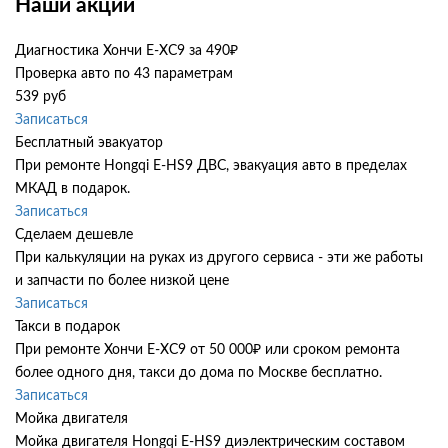
Наши акции
Диагностика Хончи Е-ХС9 за 490₽
Проверка авто по 43 параметрам
539 руб
Записаться
Бесплатный эвакуатор
При ремонте Hongqi E-HS9 ДВС, эвакуация авто в пределах
МКАД в подарок.
Записаться
Сделаем дешевле
При калькуляции на руках из другого сервиса - эти же работы
и запчасти по более низкой цене
Записаться
Такси в подарок
При ремонте Хончи Е-ХС9 от 50 000₽ или сроком ремонта
более одного дня, такси до дома по Москве бесплатно.
Записаться
Мойка двигателя
Мойка двигателя Hongqi E-HS9 диэлектрическим составом