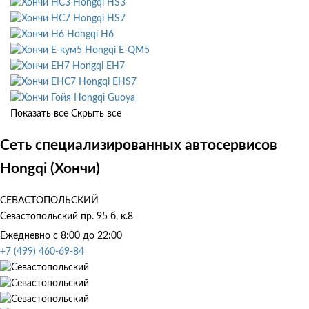
Hongqi HS3
Hongqi HS7
Hongqi H6
Hongqi E-QM5
Hongqi EH7
Hongqi EHS7
Hongqi Guoya
Показать все
Скрыть все
Сеть специализированных автосервисов
Hongqi (Хончи)
СЕВАСТОПОЛЬСКИЙ
Севастопольский пр. 95 б, к.8
Ежедневно с 8:00 до 22:00
+7 (499) 460-69-84