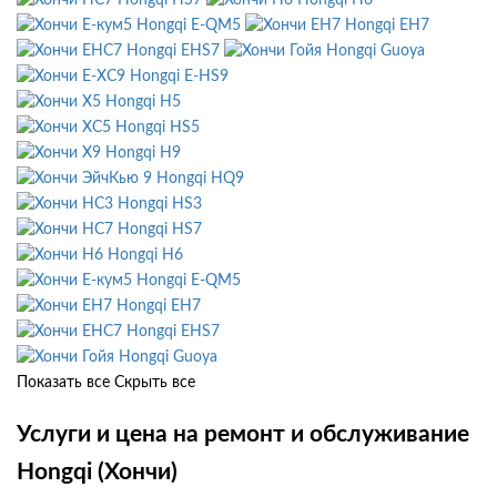
Hongqi HS7
Hongqi H6
Hongqi E-QM5
Hongqi EH7
Hongqi EHS7
Hongqi Guoya
Hongqi E-HS9
Hongqi H5
Hongqi HS5
Hongqi H9
Hongqi HQ9
Hongqi HS3
Hongqi HS7
Hongqi H6
Hongqi E-QM5
Hongqi EH7
Hongqi EHS7
Hongqi Guoya
Показать все
Скрыть все
Услуги и цена на ремонт и обслуживание
Hongqi (Хончи)