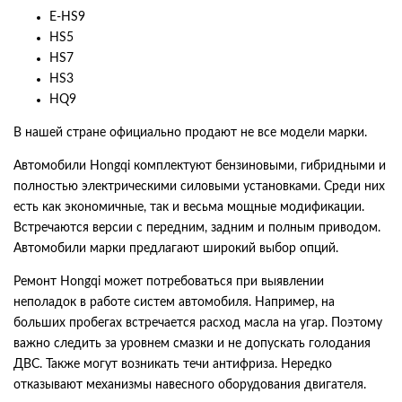
E-HS9
HS5
HS7
HS3
HQ9
В нашей стране официально продают не все модели марки.
Автомобили Hongqi комплектуют бензиновыми, гибридными и
полностью электрическими силовыми установками. Среди них
есть как экономичные, так и весьма мощные модификации.
Встречаются версии с передним, задним и полным приводом.
Автомобили марки предлагают широкий выбор опций.
Ремонт Hongqi может потребоваться при выявлении
неполадок в работе систем автомобиля. Например, на
больших пробегах встречается расход масла на угар. Поэтому
важно следить за уровнем смазки и не допускать голодания
ДВС. Также могут возникать течи антифриза. Нередко
отказывают механизмы навесного оборудования двигателя.