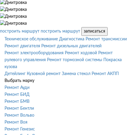
построить маршрут
построить маршрут
записаться
Техническое обслуживание
Диагностика
Ремонт трансмиссии
Ремонт двигателя
Ремонт дизельных двигателей
Ремонт электрооборудования
Ремонт ходовой
Ремонт
рулевого управления
Ремонт тормозной системы
Покраска
кузова
Детейлинг
Кузовной ремонт
Замена стекол
Ремонт АКПП
Выбрать марку
Ремонт Ауди
Ремонт БИД
Ремонт БМВ
Ремонт Бентли
Ремонт Вольво
Ремонт Воя
Ремонт Генезис