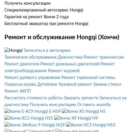
Получить консультацию
Специализированный автосервис Hongqi
Гарантия на ремонт Хончи 2 года
Бесплатный эвакуатор при ремонте Hongqi
Ремонт и обслуживание Hongqi (Хончи)
Записаться в автосервис
Техническое обслуживание
Диагностика
Ремонт трансмиссии
Ремонт двигателя
Ремонт дизельных двигателей
Ремонт
электрооборудования
Ремонт ходовой
Ремонт рулевого управления
Ремонт тормозной системы
Покраска кузова
Детейлинг
Кузовной ремонт
Замена стекол
Ремонт АКПП
Рассчитать стоимость работы
Заказать запчасти
Записаться на
диагностику
Получить консультацию
Оставить жалобу
Hongqi E-HS9
Hongqi H5
Hongqi HS5
Hongqi H9
Hongqi HQ9
Hongqi HS3