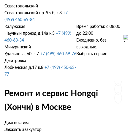
Севастопольский
Севастопольский пр. 95 б, к.8
+7
(499) 460-69-84
Калужская
Время работы: с 08:00
Научный проезд д.14а к.5
+7 (499)
до 22:00
460-63-34
Ежедневно, без
Мичуринский
выходных.
Удальцова, 60, к.7
+7 (499) 460-69-76
Выбрать сервис
Дмитровка
Лобненская д.17 к.8
+7 (499) 450-63-
77
Ремонт и сервис Hongqi
(Хончи) в Москве
Диагностика
Заказать эвакуатор