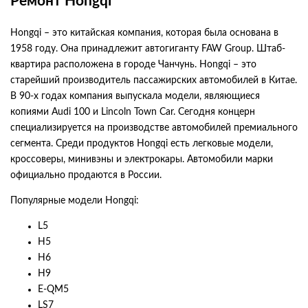
Ремонт Hongqi
Hongqi – это китайская компания, которая была основана в
1958 году. Она принадлежит автогиганту FAW Group. Штаб-
квартира расположена в городе Чанчунь. Hongqi – это
старейший производитель пассажирских автомобилей в Китае.
В 90-х годах компания выпускала модели, являющиеся
копиями Audi 100 и Lincoln Town Car. Сегодня концерн
специализируется на производстве автомобилей премиального
сегмента. Среди продуктов Hongqi есть легковые модели,
кроссоверы, минивэны и электрокары. Автомобили марки
официально продаются в России.
Популярные модели Hongqi:
L5
H5
H6
H9
E-QM5
LS7