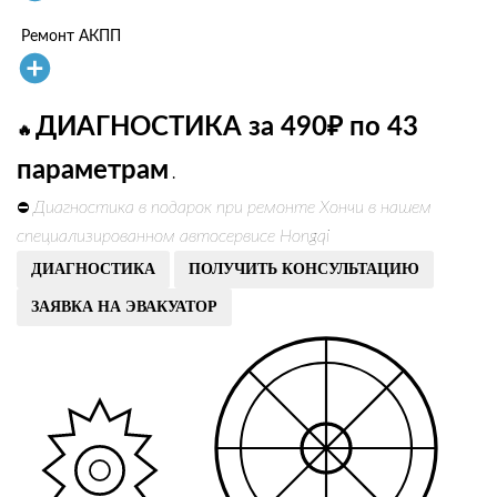
Ремонт АКПП
ДИАГНОСТИКА за 490₽ по 43
🔥
параметрам
.
Диагностика в подарок при ремонте Хончи в нашем
⛔
специализированном автосервисе Hongqi
ДИАГНОСТИКА
ПОЛУЧИТЬ КОНСУЛЬТАЦИЮ
ЗАЯВКА НА ЭВАКУАТОР