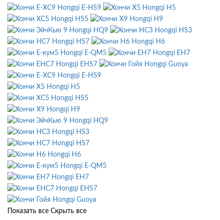
Hongqi E-HS9
Hongqi H5
Hongqi HS5
Hongqi H9
Hongqi HQ9
Hongqi HS3
Hongqi HS7
Hongqi H6
Hongqi E-QM5
Hongqi EH7
Hongqi EHS7
Hongqi Guoya
Hongqi E-HS9
Hongqi H5
Hongqi HS5
Hongqi H9
Hongqi HQ9
Hongqi HS3
Hongqi HS7
Hongqi H6
Hongqi E-QM5
Hongqi EH7
Hongqi EHS7
Hongqi Guoya
Показать все
Скрыть все