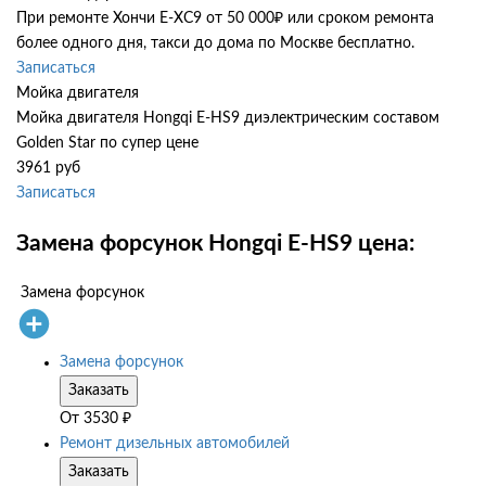
При ремонте Хончи Е-ХС9 от 50 000₽ или сроком ремонта
более одного дня, такси до дома по Москве бесплатно.
Записаться
Мойка двигателя
Мойка двигателя Hongqi E-HS9 диэлектрическим составом
Golden Star по супер цене
3961 руб
Записаться
Замена форсунок Hongqi E-HS9 цена:
Замена форсунок
Замена форсунок
Заказать
От
3530
₽
Ремонт дизельных автомобилей
Заказать