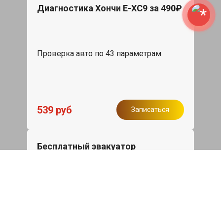
Диагностика Хончи Е-ХС9 за 490₽
Проверка авто по 43 параметрам
539 руб
Записаться
Бесплатный эвакуатор
При ремонте Hongqi E-HS9 ДВС,
эвакуация авто в пределах МКАД в
подарок.