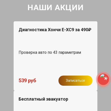
НАШИ АКЦИИ
Диагностика Хончи Е-ХС9 за 490₽
Проверка авто по 43 параметрам
539 руб
Записаться
Бесплатный эвакуатор