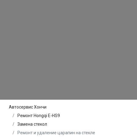
Автосервис Хончи
Ремонт Hongqi E-HS9
Замена стекол
Ремонт и удаление царапин на стекле