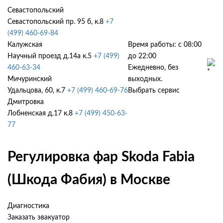
Севастопольский
Севастопольский пр. 95 б, к.8
+7
(499) 460-69-84
Калужская
Время работы: с 08:00
Научный проезд д.14а к.5
+7 (499)
до 22:00
460-63-34
Ежедневно, без
Мичуринский
выходных.
Удальцова, 60, к.7
+7 (499) 460-69-76
Выбрать сервис
Дмитровка
Лобненская д.17 к.8
+7 (499) 450-63-
77
Регулировка фар Skoda Fabia
(Шкода Фабия) в Москве
Диагностика
Заказать эвакуатор