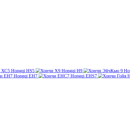
Hongqi HS5
Hongqi H9
Ho
Hongqi EH7
Hongqi EHS7
H