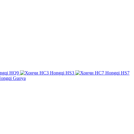
ngqi HQ9
Hongqi HS3
Hongqi HS7
ongqi Guoya