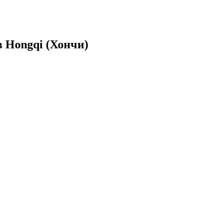
 Hongqi (Хончи)