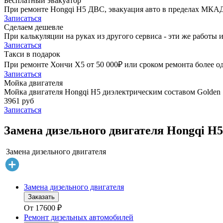
Бесплатный эвакуатор
При ремонте Hongqi H5 ДВС, эвакуация авто в пределах МКАД
Записаться
Сделаем дешевле
При калькуляции на руках из другого сервиса - эти же работы и
Записаться
Такси в подарок
При ремонте Хончи Х5 от 50 000₽ или сроком ремонта более од
Записаться
Мойка двигателя
Мойка двигателя Hongqi H5 диэлектрическим составом Golden S
3961 руб
Записаться
Замена дизельного двигателя Hongqi H5
Замена дизельного двигателя
Замена дизельного двигателя
Заказать
От
17600
₽
Ремонт дизельных автомобилей