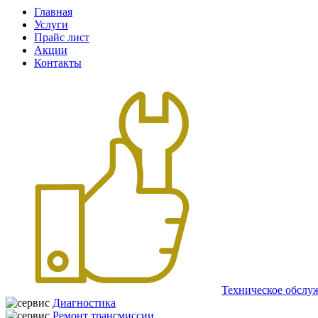
Главная
Услуги
Прайс лист
Акции
Контакты
Техническое обслу
Диагностика
Ремонт трансмиссии