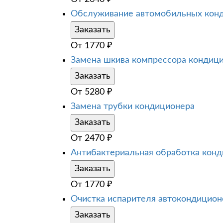
Обслуживание автомобильных кон
Заказать
От
1770
₽
Замена шкива компрессора кондиц
Заказать
От
5280
₽
Замена трубки кондиционера
Заказать
От
2470
₽
Антибактериальная обработка кон
Заказать
От
1770
₽
Очистка испарителя автокондицион
Заказать