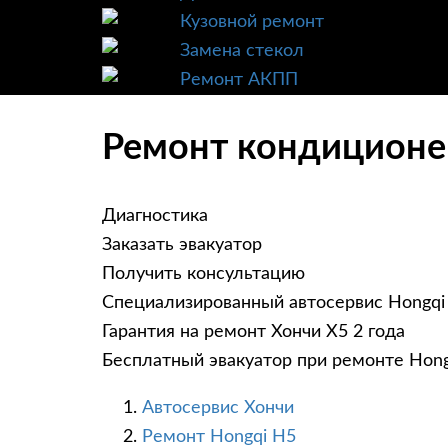
Кузовной ремонт
Замена стекол
Ремонт АКПП
Ремонт кондиционер
Диагностика
Заказать эвакуатор
Получить консультацию
Специализированный автосервис Hongqi
Гарантия на ремонт Хончи Х5 2 года
Бесплатный эвакуатор при ремонте Hon
Автосервис Хончи
Ремонт Hongqi H5