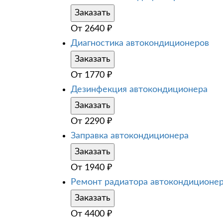
Заказать
От
2640
₽
Диагностика автокондиционеров
Заказать
От
1770
₽
Дезинфекция автокондиционера
Заказать
От
2290
₽
Заправка автокондиционера
Заказать
От
1940
₽
Ремонт радиатора автокондиционе
Заказать
От
4400
₽