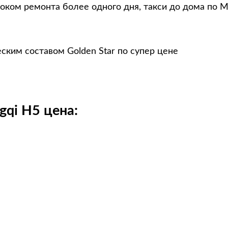
роком ремонта более одного дня, такси до дома по М
ским составом Golden Star по супер цене
qi H5 цена: