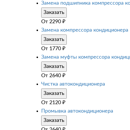
Замена подшипника компрессора к
Заказать
От
2290
₽
Замена компрессора кондиционера
Заказать
От
1770
₽
Замена муфты компрессора кондиц
Заказать
От
2640
₽
Чистка автокондиционера
Заказать
От
2120
₽
Промывка автокондиционера
Заказать
От
2640
₽