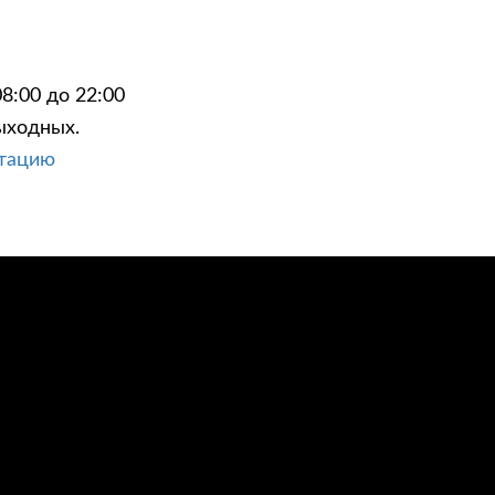
8:00 до 22:00
ыходных.
ЦИИ
КОНТАКТЫ
ьтацию