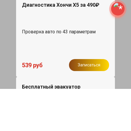
Диагностика Хончи Х5 за 490₽
Проверка авто по 43 параметрам
539 руб
Записаться
Бесплатный эвакуатор
При ремонте Hongqi H5 ДВС, эвакуация
авто в пределах МКАД в подарок.