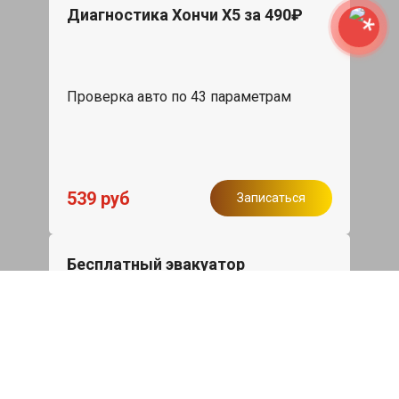
Диагностика Хончи Х5 за 490₽
Проверка авто по 43 параметрам
539 руб
Записаться
Бесплатный эвакуатор
При ремонте Hongqi H5 ДВС, эвакуация
авто в пределах МКАД в подарок.