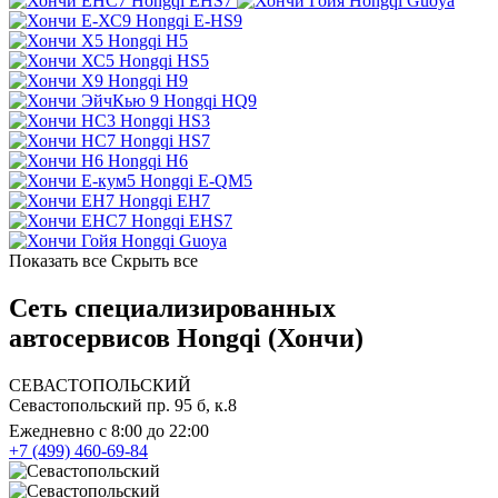
Hongqi EHS7
Hongqi Guoya
Hongqi E-HS9
Hongqi H5
Hongqi HS5
Hongqi H9
Hongqi HQ9
Hongqi HS3
Hongqi HS7
Hongqi H6
Hongqi E-QM5
Hongqi EH7
Hongqi EHS7
Hongqi Guoya
Показать все
Скрыть все
Сеть специализированных
автосервисов Hongqi (Хончи)
СЕВАСТОПОЛЬСКИЙ
Севастопольский пр. 95 б, к.8
Ежедневно с 8:00 до 22:00
+7 (499) 460-69-84