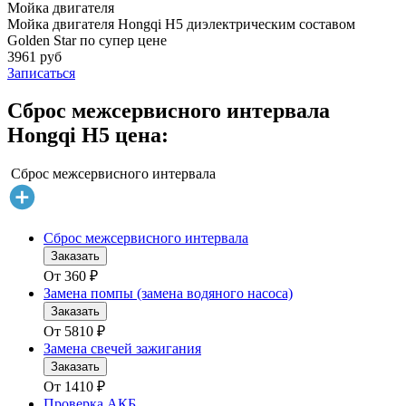
Мойка двигателя
Мойка двигателя Hongqi H5 диэлектрическим составом
Golden Star по супер цене
3961 руб
Записаться
Сброс межсервисного интервала
Hongqi H5 цена:
Сброс межсервисного интервала
Сброс межсервисного интервала
Заказать
От
360
₽
Замена помпы (замена водяного насоса)
Заказать
От
5810
₽
Замена свечей зажигания
Заказать
От
1410
₽
Проверка АКБ