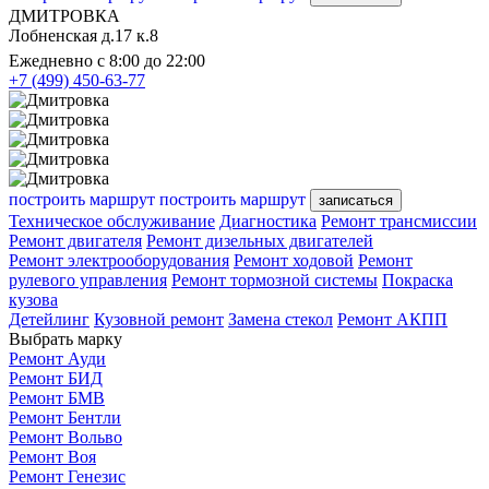
ДМИТРОВКА
Лобненская д.17 к.8
Ежедневно с 8:00 до 22:00
+7 (499) 450-63-77
построить маршрут
построить маршрут
записаться
Техническое обслуживание
Диагностика
Ремонт трансмиссии
Ремонт двигателя
Ремонт дизельных двигателей
Ремонт электрооборудования
Ремонт ходовой
Ремонт
рулевого управления
Ремонт тормозной системы
Покраска
кузова
Детейлинг
Кузовной ремонт
Замена стекол
Ремонт АКПП
Выбрать марку
Ремонт Ауди
Ремонт БИД
Ремонт БМВ
Ремонт Бентли
Ремонт Вольво
Ремонт Воя
Ремонт Генезис