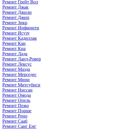
Ремонт Грейт Вол
Ремонт Джак
Ремонт Джили
Ремонт Джип
Ремонт Зикр
Ремонт Инфинити
Ремонт Исузу
Ремонт Кадиллак
Ремонт Каи
Ремонт Киа
Ремонт Лада
Ремонт Ланд-Ровер
Ремонт Лексус
Ремонт Мазда
Ремонт Мерседес
Ремонт Мини
Ремонт Митсубиси
Ремонт Ниссан
Ремонт Омода
Ремонт Опель
Ремонт Пежо
Ремонт Порше
Ремонт Рено
Ремонт Сааб
Ремонт Санг Енг