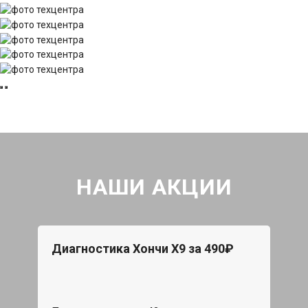
НАШИ АКЦИИ
Диагностика Хончи Х9 за 490₽