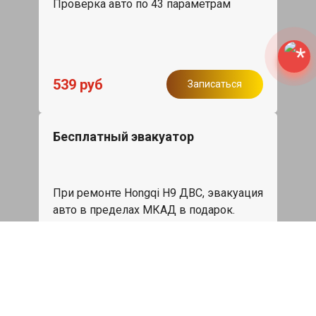
Проверка авто по 43 параметрам
539 руб
Записаться
Бесплатный эвакуатор
При ремонте Hongqi H9 ДВС, эвакуация
авто в пределах МКАД в подарок.
Записаться