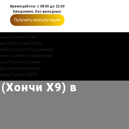
Время работы: с 08:00 до 22:00
Ежедневно, без выходных.
Получить консультацию
ИИ
КОНТАКТЫ
Диагностика
Ремонт двигателя
монт электрооборудования
емонт рулевого управления
Покраска кузова
Кузовной ремонт
Ремонт АКПП
(Хончи Х9) в