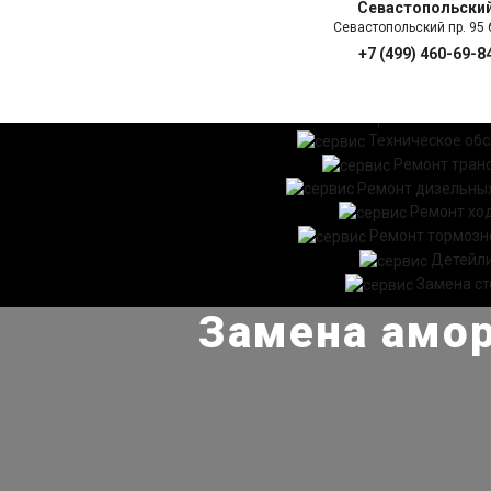
Севастопольски
Севастопольский пр. 95 б
+7 (499) 460-69-8
ГЛАВНАЯ
УСЛ
Техническое об
Ремонт тран
Ремонт дизельных
Ремонт хо
Ремонт тормозн
Детейл
Замена ст
Замена амор