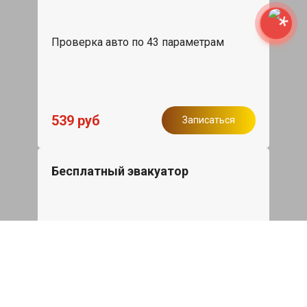
Проверка авто по 43 параметрам
539 руб
Записаться
Бесплатный эвакуатор
При ремонте Hongqi H9 ДВС, эвакуация
авто в пределах МКАД в подарок.