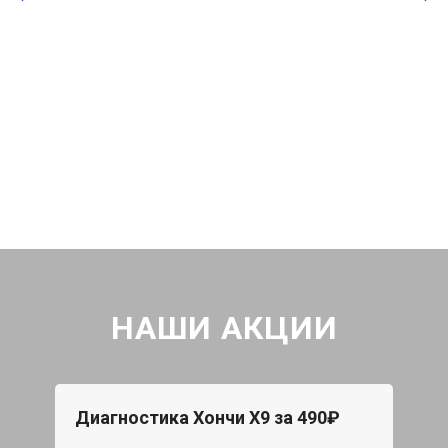
НАШИ АКЦИИ
Диагностика Хончи Х9 за 490₽