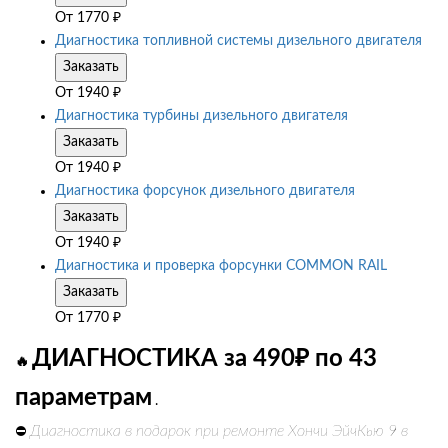
От
1770
₽
Диагностика топливной системы дизельного двигателя
Заказать
От
1940
₽
Диагностика турбины дизельного двигателя
Заказать
От
1940
₽
Диагностика форсунок дизельного двигателя
Заказать
От
1940
₽
Диагностика и проверка форсунки COMMON RAIL
Заказать
От
1770
₽
ДИАГНОСТИКА за 490₽ по 43
🔥
параметрам
.
Диагностика в подарок при ремонте Хончи ЭйчКью 9 в
⛔