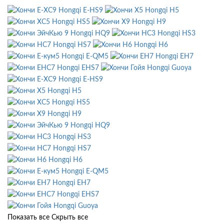
Hongqi E-HS9
Hongqi H5
Hongqi HS5
Hongqi H9
Hongqi HQ9
Hongqi HS3
Hongqi HS7
Hongqi H6
Hongqi E-QM5
Hongqi EH7
Hongqi EHS7
Hongqi Guoya
Hongqi E-HS9
Hongqi H5
Hongqi HS5
Hongqi H9
Hongqi HQ9
Hongqi HS3
Hongqi HS7
Hongqi H6
Hongqi E-QM5
Hongqi EH7
Hongqi EHS7
Hongqi Guoya
Показать все
Скрыть все