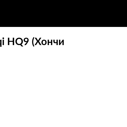
qi HQ9 (Хончи