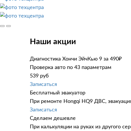
Наши акции
Диагностика Хончи ЭйчКью 9 за 490₽
Проверка авто по 43 параметрам
539 руб
Записаться
Бесплатный эвакуатор
При ремонте Hongqi HQ9 ДВС, эвакуация
Записаться
Сделаем дешевле
При калькуляции на руках из другого сер