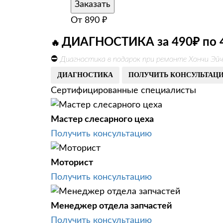
Заказать
От
890
₽
ДИАГНОСТИКА за 490₽ по 
🔥
⛔
Диагностика в подарок при ремонте Хончи Эйч
ДИАГНОСТИКА
ПОЛУЧИТЬ КОНСУЛЬТАЦ
Сертифицированные специалисты
Мастер слесарного цеха
Получить консультацию
Моторист
Получить консультацию
Менеджер отдела запчастей
Получить консультацию