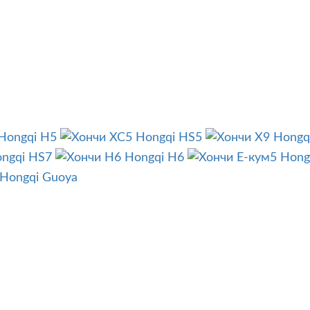
Hongqi H5
Hongqi HS5
Hongq
ngqi HS7
Hongqi H6
Hong
Hongqi Guoya