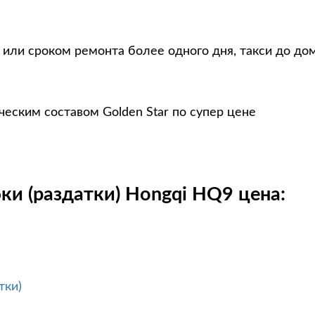
 или сроком ремонта более одного дня, такси до до
еским составом Golden Star по супер цене
ки (раздатки) Hongqi HQ9 цена:
тки)