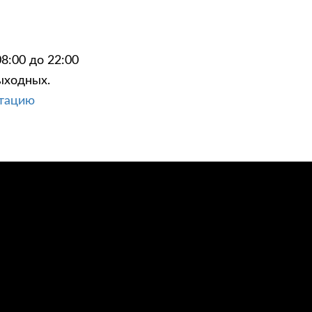
8:00 до 22:00
ыходных.
ЦИИ
КОНТАКТЫ
ьтацию