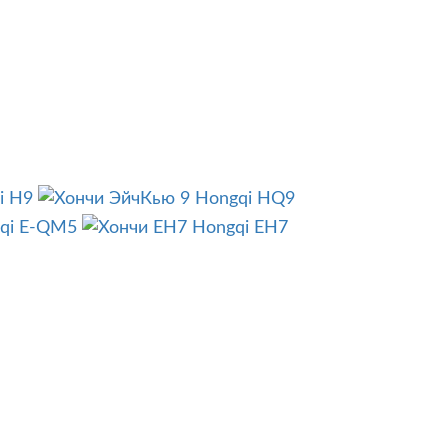
i H9
Hongqi HQ9
qi E-QM5
Hongqi EH7