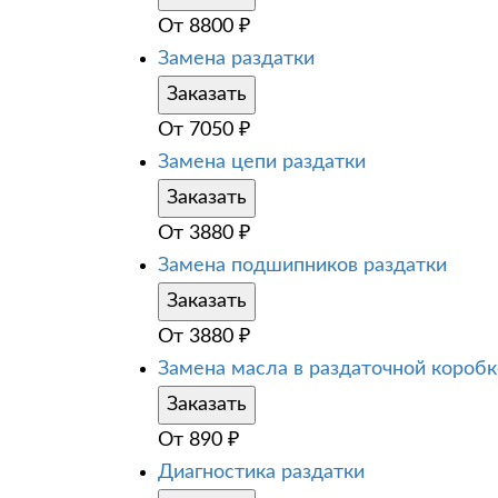
От
8800
₽
Замена раздатки
Заказать
От
7050
₽
Замена цепи раздатки
Заказать
От
3880
₽
Замена подшипников раздатки
Заказать
От
3880
₽
Замена масла в раздаточной коробк
Заказать
От
890
₽
Диагностика раздатки