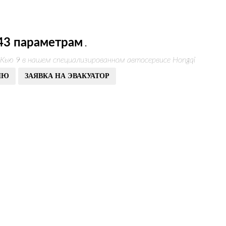
43 параметрам
.
Кью 9 в нашем специализированном автосервисе Hongqi
ИЮ
ЗАЯВКА НА ЭВАКУАТОР