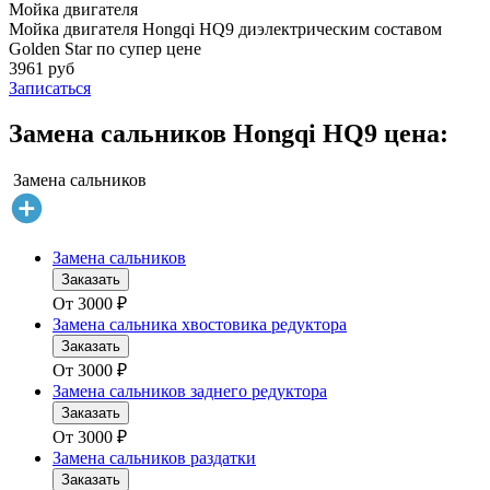
Мойка двигателя
Мойка двигателя Hongqi HQ9 диэлектрическим составом
Golden Star по супер цене
3961 руб
Записаться
Замена сальников Hongqi HQ9 цена:
Замена сальников
Замена сальников
Заказать
От
3000
₽
Замена сальника хвостовика редуктора
Заказать
От
3000
₽
Замена сальников заднего редуктора
Заказать
От
3000
₽
Замена сальников раздатки
Заказать