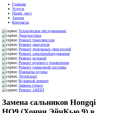
Главная
Услуги
Прайс лист
Акции
Контакты
Техническое обслуживание
Диагностика
Ремонт трансмиссии
Ремонт двигателя
Ремонт дизельных двигателей
Ремонт электрооборудования
Ремонт ходовой
Ремонт рулевого управления
Ремонт тормозной системы
Покраска кузова
Детейлинг
Кузовной ремонт
Замена стекол
Ремонт АКПП
Замена сальников Hongqi
HQ9 (Хончи ЭйчКью 9) в