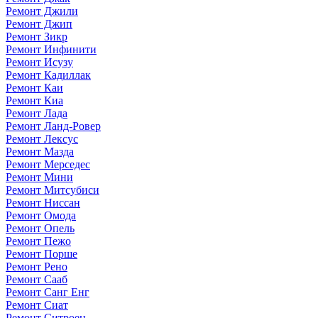
Ремонт Джили
Ремонт Джип
Ремонт Зикр
Ремонт Инфинити
Ремонт Исузу
Ремонт Кадиллак
Ремонт Каи
Ремонт Киа
Ремонт Лада
Ремонт Ланд-Ровер
Ремонт Лексус
Ремонт Мазда
Ремонт Мерседес
Ремонт Мини
Ремонт Митсубиси
Ремонт Ниссан
Ремонт Омода
Ремонт Опель
Ремонт Пежо
Ремонт Порше
Ремонт Рено
Ремонт Сааб
Ремонт Санг Енг
Ремонт Сиат
Ремонт Ситроен