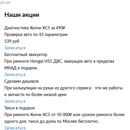
Наши акции
Диагностика Хончи ХС5 за 490₽
Проверка авто по 43 параметрам
539 руб
Записаться
Бесплатный эвакуатор
При ремонте Hongqi HS5 ДВС, эвакуация авто в пределах
МКАД в подарок.
Записаться
Сделаем дешевле
При калькуляции на руках из другого сервиса - эти же работы
и запчасти по более низкой цене
Записаться
Такси в подарок
При ремонте Хончи ХС5 от 50 000₽ или сроком ремонта более
одного дня, такси до дома по Москве бесплатно.
Записаться