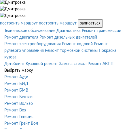
построить маршрут
построить маршрут
записаться
Техническое обслуживание
Диагностика
Ремонт трансмиссии
Ремонт двигателя
Ремонт дизельных двигателей
Ремонт электрооборудования
Ремонт ходовой
Ремонт
рулевого управления
Ремонт тормозной системы
Покраска
кузова
Детейлинг
Кузовной ремонт
Замена стекол
Ремонт АКПП
Выбрать марку
Ремонт Ауди
Ремонт БИД
Ремонт БМВ
Ремонт Бентли
Ремонт Вольво
Ремонт Воя
Ремонт Генезис
Ремонт Грейт Вол