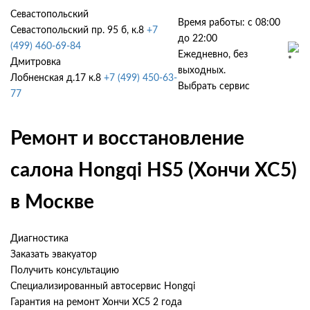
Севастопольский
Время работы: с 08:00
Севастопольский пр. 95 б, к.8
+7
до 22:00
(499) 460-69-84
Ежедневно, без
Дмитровка
выходных.
Лобненская д.17 к.8
+7 (499) 450-63-
Выбрать сервис
77
Ремонт и восстановление
салона Hongqi HS5 (Хончи ХС5)
в Москве
Диагностика
Заказать эвакуатор
Получить консультацию
Специализированный автосервис Hongqi
Гарантия на ремонт Хончи ХС5 2 года