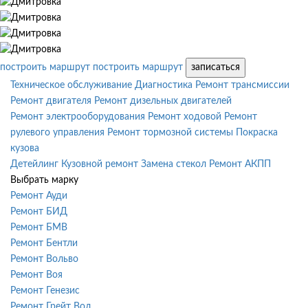
построить маршрут
построить маршрут
записаться
Техническое обслуживание
Диагностика
Ремонт трансмиссии
Ремонт двигателя
Ремонт дизельных двигателей
Ремонт электрооборудования
Ремонт ходовой
Ремонт
рулевого управления
Ремонт тормозной системы
Покраска
кузова
Детейлинг
Кузовной ремонт
Замена стекол
Ремонт АКПП
Выбрать марку
Ремонт Ауди
Ремонт БИД
Ремонт БМВ
Ремонт Бентли
Ремонт Вольво
Ремонт Воя
Ремонт Генезис
Ремонт Грейт Вол