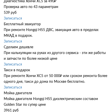
Диагностика Хончи ХС5 за 490₽
Проверка авто по 43 параметрам
539 руб
Записаться
Бесплатный эвакуатор
При ремонте Hongqi HS5 ДВС, эвакуация авто в пределах
МКАД в подарок.
Записаться
Сделаем дешевле
При калькуляции на руках из другого сервиса - эти же работы
и запчасти по более низкой цене
Записаться
Такси в подарок
При ремонте Хончи ХС5 от 50 000₽ или сроком ремонта более
одного дня, такси до дома по Москве бесплатно.
Записаться
Мойка двигателя
Мойка двигателя Hongqi HS5 диэлектрическим составом
Golden Star по супер цене
3961 руб