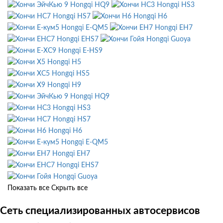
Hongqi HQ9
Hongqi HS3
Hongqi HS7
Hongqi H6
Hongqi E-QM5
Hongqi EH7
Hongqi EHS7
Hongqi Guoya
Hongqi E-HS9
Hongqi H5
Hongqi HS5
Hongqi H9
Hongqi HQ9
Hongqi HS3
Hongqi HS7
Hongqi H6
Hongqi E-QM5
Hongqi EH7
Hongqi EHS7
Hongqi Guoya
Показать все
Скрыть все
Сеть специализированных автосервисов