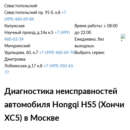
Севастопольский
Севастопольский пр. 95 б, к.8
+7
(499) 460-69-84
Калужская
Время работы: с 08:00
Научный проезд д.14а к.5
+7 (499)
до 22:00
460-63-34
Ежедневно, без
Мичуринский
выходных.
Удальцова, 60, к.7
+7 (499) 460-69-76
Выбрать сервис
Дмитровка
Лобненская д.17 к.8
+7 (499) 450-63-
77
Диагностика неисправностей
автомобиля Hongqi HS5 (Хончи
ХС5) в Москве