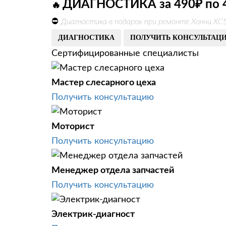
ДИАГНОСТИКА за 490₽ по 
🔥
⛔
Диагностика в подарок при ремонте Хончи ХС
ДИАГНОСТИКА
ПОЛУЧИТЬ КОНСУЛЬТАЦ
Сертифицированные специалисты
Мастер слесарного цеха
Получить консультацию
Моторист
Получить консультацию
Менеджер отдела запчастей
Получить консультацию
Электрик-диагност