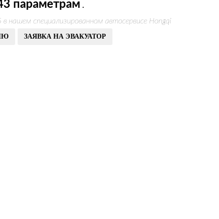
43 параметрам
.
5 в нашем специализированном автосервисе Hongqi
ИЮ
ЗАЯВКА НА ЭВАКУАТОР