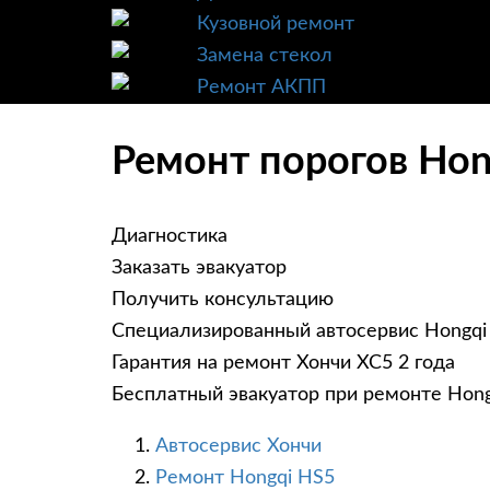
Кузовной ремонт
Замена стекол
Ремонт АКПП
Ремонт порогов Hon
Диагностика
Заказать эвакуатор
Получить консультацию
Специализированный автосервис Hongqi
Гарантия на ремонт Хончи ХС5 2 года
Бесплатный эвакуатор при ремонте Hon
Автосервис Хончи
Ремонт Hongqi HS5