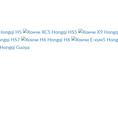
Hongqi H5
Hongqi HS5
Hongq
ngqi HS7
Hongqi H6
Hong
Hongqi Guoya