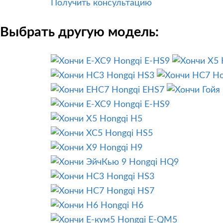
Получить консультацию
Выбрать другую модель:
Hongqi E-HS9
Hongqi HS3
Ho
Hongqi EHS7
Hongqi E-HS9
Hongqi H5
Hongqi HS5
Hongqi H9
Hongqi HQ9
Hongqi HS3
Hongqi HS7
Hongqi H6
Hongqi E-QM5