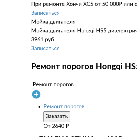
При ремонте Хончи ХС5 от 50 000₽ или 
Записаться
Мойка двигателя
Мойка двигателя Hongqi HS5 диэлектрич
3961 руб
Записаться
Ремонт порогов Hongqi HS
Ремонт порогов
Ремонт порогов
Заказать
От
2640
₽