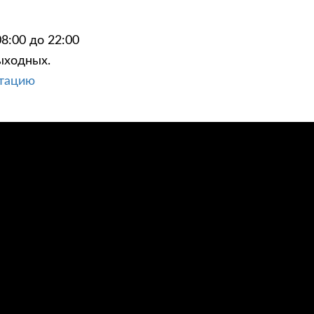
8:00 до 22:00
ыходных.
ьтацию
ЦИИ
КОНТАКТЫ