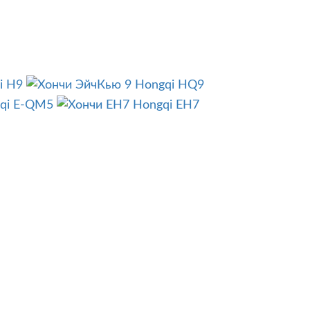
i H9
Hongqi HQ9
qi E-QM5
Hongqi EH7