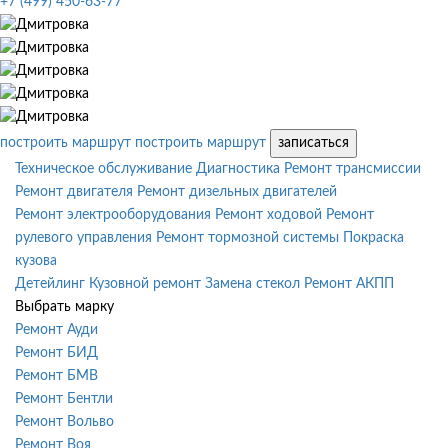
+7 (499) 450-63-77
построить маршрут
построить маршрут
записаться
Техническое обслуживание
Диагностика
Ремонт трансмиссии
Ремонт двигателя
Ремонт дизельных двигателей
Ремонт электрооборудования
Ремонт ходовой
Ремонт
рулевого управления
Ремонт тормозной системы
Покраска
кузова
Детейлинг
Кузовной ремонт
Замена стекол
Ремонт АКПП
Выбрать марку
Ремонт Ауди
Ремонт БИД
Ремонт БМВ
Ремонт Бентли
Ремонт Вольво
Ремонт Воя