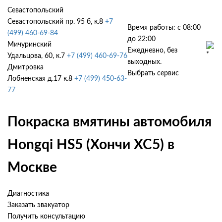
Севастопольский
Севастопольский пр. 95 б, к.8
+7
Время работы: с 08:00
(499) 460-69-84
до 22:00
Мичуринский
Ежедневно, без
Удальцова, 60, к.7
+7 (499) 460-69-76
выходных.
Дмитровка
Выбрать сервис
Лобненская д.17 к.8
+7 (499) 450-63-
77
Покраска вмятины автомобиля
Hongqi HS5 (Хончи ХС5) в
Москве
Диагностика
Заказать эвакуатор
Получить консультацию