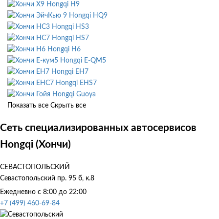
Hongqi H9
Hongqi HQ9
Hongqi HS3
Hongqi HS7
Hongqi H6
Hongqi E-QM5
Hongqi EH7
Hongqi EHS7
Hongqi Guoya
Показать все
Скрыть все
Сеть специализированных автосервисов
Hongqi (Хончи)
СЕВАСТОПОЛЬСКИЙ
Севастопольский пр. 95 б, к.8
Ежедневно с 8:00 до 22:00
+7 (499) 460-69-84