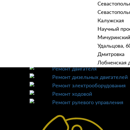
Севастополь
Севастопольск
Калужская
Научный прое
ГЛАВНАЯ
УСЛУ
Мичурински
Техническое обслуживание
Удальцова, 60
Диагностика
Дмитровка
Ремонт трансмиссии
Лобненская д
Ремонт двигателя
Ремонт дизельных двигателей
Ремонт электрооборудования
Ремонт ходовой
Ремонт рулевого управления