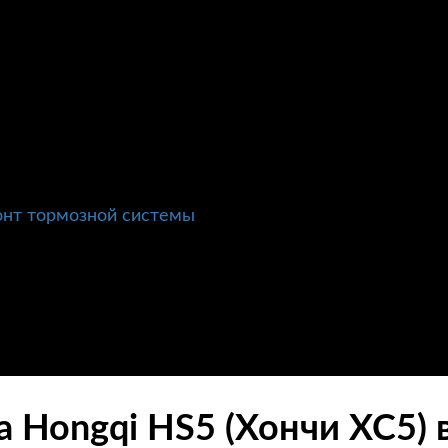
нт тормозной системы
а Hongqi HS5 (Хончи ХС5) 