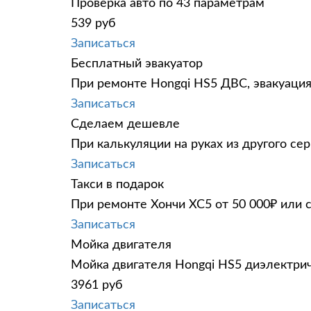
Проверка авто по 43 параметрам
539 руб
Записаться
Бесплатный эвакуатор
При ремонте Hongqi HS5 ДВС, эвакуация
Записаться
Сделаем дешевле
При калькуляции на руках из другого сер
Записаться
Такси в подарок
При ремонте Хончи ХС5 от 50 000₽ или 
Записаться
Мойка двигателя
Мойка двигателя Hongqi HS5 диэлектрич
3961 руб
Записаться