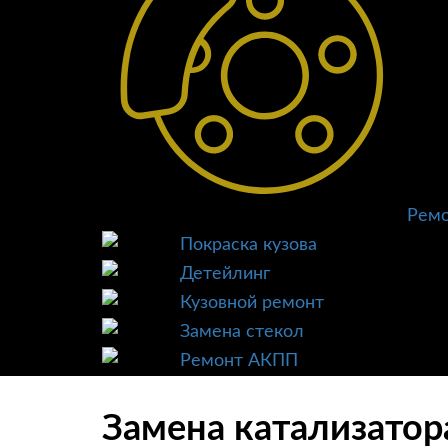
Ремо
Покраска кузова
Детейлинг
Кузовной ремонт
Замена стекол
Ремонт АКПП
Замена катализатор