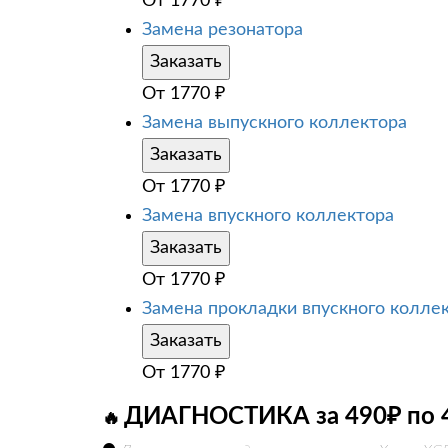
От
1770
₽
Замена резонатора
Заказать
От
1770
₽
Замена выпускного коллектора
Заказать
От
1770
₽
Замена впускного коллектора
Заказать
От
1770
₽
Замена прокладки впускного колле
Заказать
От
1770
₽
ДИАГНОСТИКА за 490₽ по 
🔥