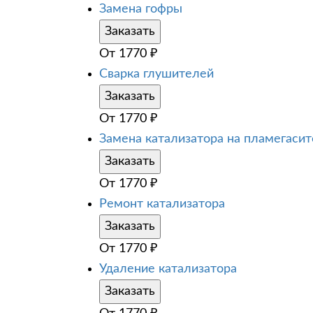
Замена гофры
Заказать
От
1770
₽
Сварка глушителей
Заказать
От
1770
₽
Замена катализатора на пламегаси
Заказать
От
1770
₽
Ремонт катализатора
Заказать
От
1770
₽
Удаление катализатора
Заказать