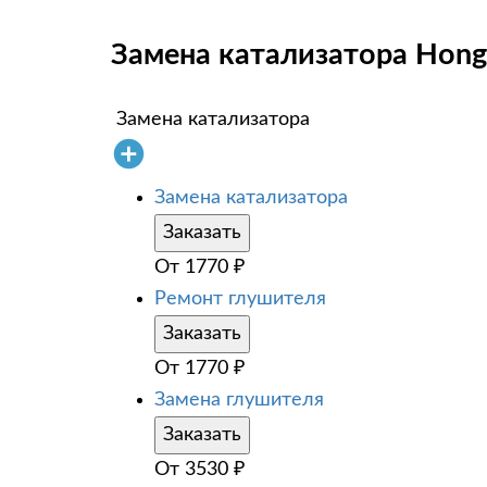
Замена катализатора Hong
Замена катализатора
Замена катализатора
Заказать
От
1770
₽
Ремонт глушителя
Заказать
От
1770
₽
Замена глушителя
Заказать
От
3530
₽