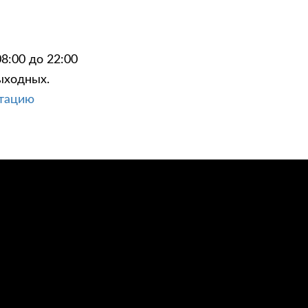
8:00 до 22:00
ыходных.
ЦИИ
КОНТАКТЫ
ьтацию