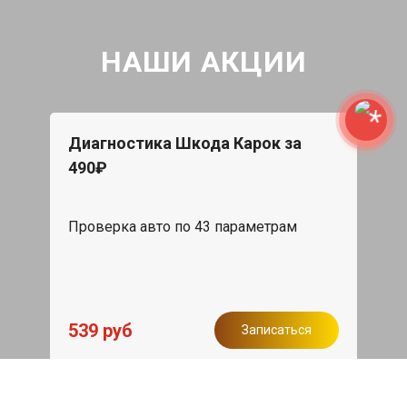
НАШИ АКЦИИ
Диагностика Шкода Карок за
490₽
Проверка авто по 43 параметрам
539 руб
Записаться
Бесплатный эвакуатор