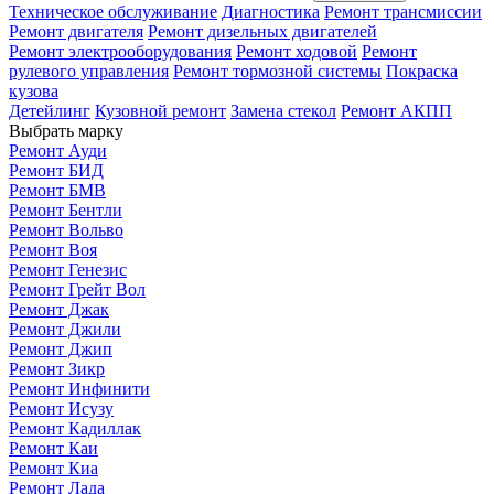
Техническое обслуживание
Диагностика
Ремонт трансмиссии
Ремонт двигателя
Ремонт дизельных двигателей
Ремонт электрооборудования
Ремонт ходовой
Ремонт
рулевого управления
Ремонт тормозной системы
Покраска
кузова
Детейлинг
Кузовной ремонт
Замена стекол
Ремонт АКПП
Выбрать марку
Ремонт Ауди
Ремонт БИД
Ремонт БМВ
Ремонт Бентли
Ремонт Вольво
Ремонт Воя
Ремонт Генезис
Ремонт Грейт Вол
Ремонт Джак
Ремонт Джили
Ремонт Джип
Ремонт Зикр
Ремонт Инфинити
Ремонт Исузу
Ремонт Кадиллак
Ремонт Каи
Ремонт Киа
Ремонт Лада