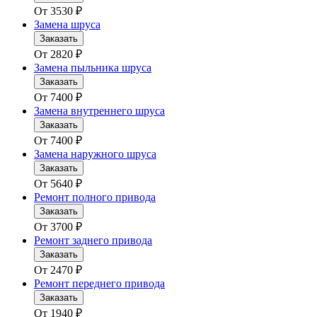
От
3530
₽
Замена шруса
Заказать
От
2820
₽
Замена пыльника шруса
Заказать
От
7400
₽
Замена внутреннего шруса
Заказать
От
7400
₽
Замена наружного шруса
Заказать
От
5640
₽
Ремонт полного привода
Заказать
От
3700
₽
Ремонт заднего привода
Заказать
От
2470
₽
Ремонт переднего привода
Заказать
От
1940
₽