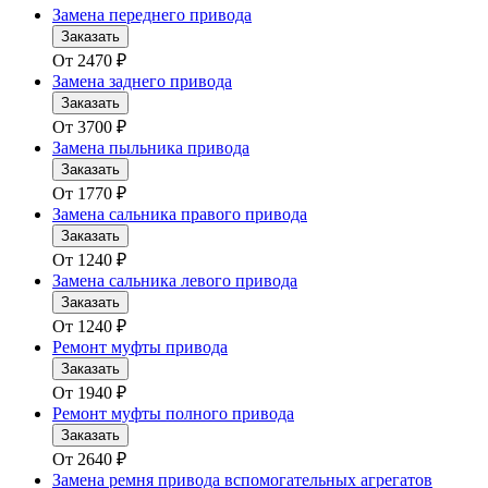
Замена переднего привода
Заказать
От
2470
₽
Замена заднего привода
Заказать
От
3700
₽
Замена пыльника привода
Заказать
От
1770
₽
Замена сальника правого привода
Заказать
От
1240
₽
Замена сальника левого привода
Заказать
От
1240
₽
Ремонт муфты привода
Заказать
От
1940
₽
Ремонт муфты полного привода
Заказать
От
2640
₽
Замена ремня привода вспомогательных агрегатов