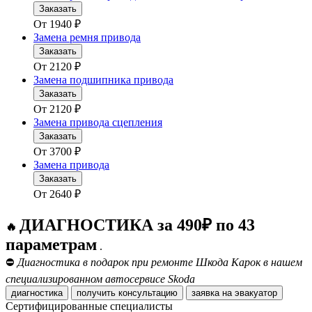
Заказать
От
1940
₽
Замена ремня привода
Заказать
От
2120
₽
Замена подшипника привода
Заказать
От
2120
₽
Замена привода сцепления
Заказать
От
3700
₽
Замена привода
Заказать
От
2640
₽
ДИАГНОСТИКА за 490₽ по 43
🔥
параметрам
.
⛔
Диагностика в подарок при ремонте Шкода Карок в нашем
специализированном автосервисе Skoda
диагностика
получить консультацию
заявка на эвакуатор
Сертифицированные специалисты