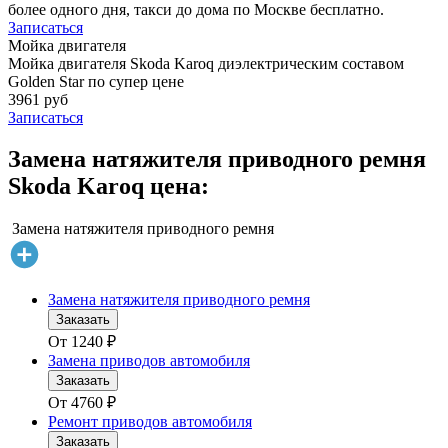
более одного дня, такси до дома по Москве бесплатно.
Записаться
Мойка двигателя
Мойка двигателя Skoda Karoq диэлектрическим составом
Golden Star по супер цене
3961 руб
Записаться
Замена натяжителя приводного ремня
Skoda Karoq цена:
Замена натяжителя приводного ремня
Замена натяжителя приводного ремня
Заказать
От
1240
₽
Замена приводов автомобиля
Заказать
От
4760
₽
Ремонт приводов автомобиля
Заказать