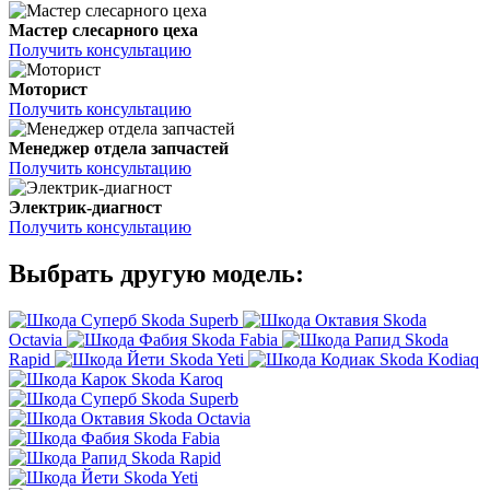
Мастер слесарного цеха
Получить консультацию
Моторист
Получить консультацию
Менеджер отдела запчастей
Получить консультацию
Электрик-диагност
Получить консультацию
Выбрать другую модель:
Skoda Superb
Skoda
Octavia
Skoda Fabia
Skoda
Rapid
Skoda Yeti
Skoda Kodiaq
Skoda Karoq
Skoda Superb
Skoda Octavia
Skoda Fabia
Skoda Rapid
Skoda Yeti