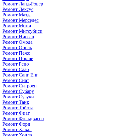
Ремонт Ланд-Ровер
Ремонт Лексус
Ремонт Мазда
Ремонт Мерседес
Ремонт Мини
Ремонт Митсубиси
Ремонт Ниссан
Ремонт Омода
Ремонт Опель
Ремонт Пежо
Ремонт Порше
Ремонт Рено
Ремонт Сааб
Ремонт Санг Енг
Ремонт Сиат
Ремонт Ситроен
Ремонт Субару
Ремонт Сузуки
Ремонт Танк
Ремонт Тойота
Ремонт Фиат
Ремонт Фольцваген
Ремонт Форд
Ремонт Хавал
Ремонт Хонда