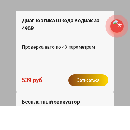
Диагностика Шкода Кодиак за
490₽
Проверка авто по 43 параметрам
539 руб
Записаться
Бесплатный эвакуатор
При ремонте Skoda Kodiaq ДВС,
эвакуация авто в пределах МКАД в