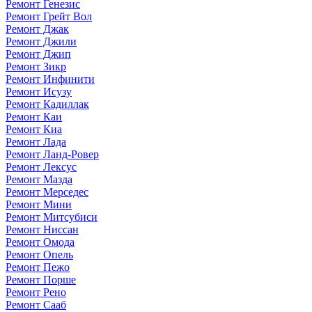
Ремонт Генезис
Ремонт Грейт Вол
Ремонт Джак
Ремонт Джили
Ремонт Джип
Ремонт Зикр
Ремонт Инфинити
Ремонт Исузу
Ремонт Кадиллак
Ремонт Каи
Ремонт Киа
Ремонт Лада
Ремонт Ланд-Ровер
Ремонт Лексус
Ремонт Мазда
Ремонт Мерседес
Ремонт Мини
Ремонт Митсубиси
Ремонт Ниссан
Ремонт Омода
Ремонт Опель
Ремонт Пежо
Ремонт Порше
Ремонт Рено
Ремонт Сааб