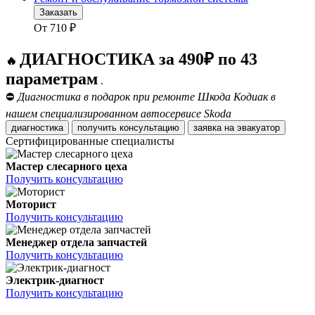
Заказать
От
710
₽
ДИАГНОСТИКА за 490₽ по 43
🔥
параметрам
.
⛔
Диагностика в подарок при ремонте Шкода Кодиак в
нашем специализированном автосервисе Skoda
диагностика
получить консультацию
заявка на эвакуатор
Сертифицированные специалисты
Мастер слесарного цеха
Получить консультацию
Моторист
Получить консультацию
Менеджер отдела запчастей
Получить консультацию
Электрик-диагност
Получить консультацию