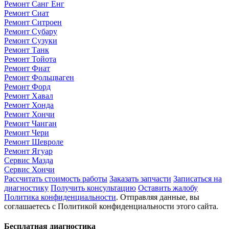
Ремонт Санг Енг
Ремонт Сиат
Ремонт Ситроен
Ремонт Субару
Ремонт Сузуки
Ремонт Танк
Ремонт Тойота
Ремонт Фиат
Ремонт Фольцваген
Ремонт Форд
Ремонт Хавал
Ремонт Хонда
Ремонт Хончи
Ремонт Чанган
Ремонт Чери
Ремонт Шевроле
Ремонт Ягуар
Сервис Мазда
Сервис Хончи
Рассчитать стоимость работы
Заказать запчасти
Записаться на
диагностику
Получить консультацию
Оставить жалобу
Политика конфиденциальности
. Отправляя данные, вы
соглашаетесь с Политикой конфиденциальности этого сайта.
Бесплатная диагностика