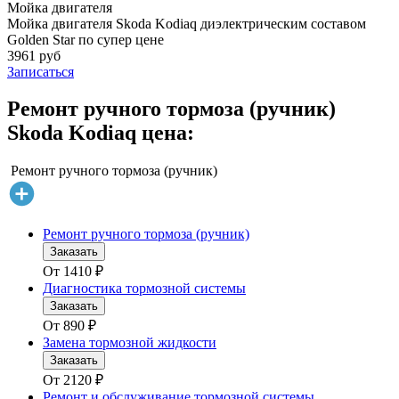
Мойка двигателя
Мойка двигателя Skoda Kodiaq диэлектрическим составом
Golden Star по супер цене
3961 руб
Записаться
Ремонт ручного тормоза (ручник)
Skoda Kodiaq цена:
Ремонт ручного тормоза (ручник)
Ремонт ручного тормоза (ручник)
Заказать
От
1410
₽
Диагностика тормозной системы
Заказать
От
890
₽
Замена тормозной жидкости
Заказать
От
2120
₽
Ремонт и обслуживание тормозной системы