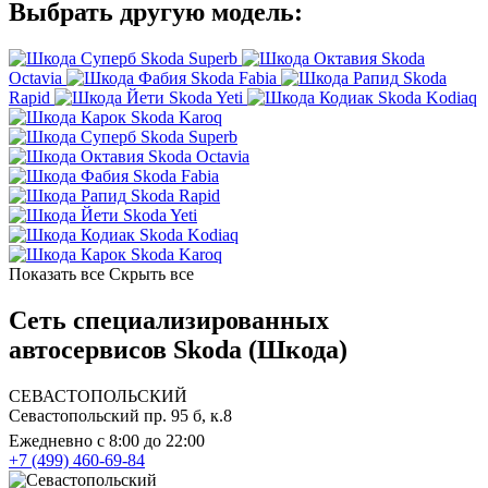
Выбрать другую модель:
Skoda Superb
Skoda
Octavia
Skoda Fabia
Skoda
Rapid
Skoda Yeti
Skoda Kodiaq
Skoda Karoq
Skoda Superb
Skoda Octavia
Skoda Fabia
Skoda Rapid
Skoda Yeti
Skoda Kodiaq
Skoda Karoq
Показать все
Скрыть все
Сеть специализированных
автосервисов Skoda (Шкода)
СЕВАСТОПОЛЬСКИЙ
Севастопольский пр. 95 б, к.8
Ежедневно с 8:00 до 22:00
+7 (499) 460-69-84