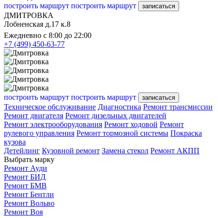
построить маршрут
построить маршрут
записаться
ДМИТРОВКА
Лобненская д.17 к.8
Ежедневно с 8:00 до 22:00
+7 (499) 450-63-77
построить маршрут
построить маршрут
записаться
Техническое обслуживание
Диагностика
Ремонт трансмиссии
Ремонт двигателя
Ремонт дизельных двигателей
Ремонт электрооборудования
Ремонт ходовой
Ремонт
рулевого управления
Ремонт тормозной системы
Покраска
кузова
Детейлинг
Кузовной ремонт
Замена стекол
Ремонт АКПП
Выбрать марку
Ремонт Ауди
Ремонт БИД
Ремонт БМВ
Ремонт Бентли
Ремонт Вольво
Ремонт Воя