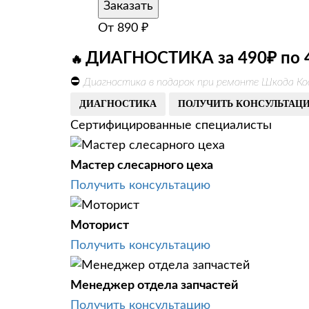
Заказать
От
890
₽
ДИАГНОСТИКА за 490₽ по 
🔥
⛔
Диагностика в подарок при ремонте Шкода Ко
ДИАГНОСТИКА
ПОЛУЧИТЬ КОНСУЛЬТАЦ
Сертифицированные специалисты
Мастер слесарного цеха
Получить консультацию
Моторист
Получить консультацию
Менеджер отдела запчастей
Получить консультацию