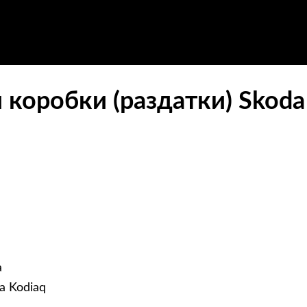
 коробки (раздатки) Skoda
а
a Kodiaq