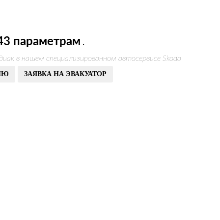
43 параметрам
.
диак в нашем специализированном автосервисе Skoda
ИЮ
ЗАЯВКА НА ЭВАКУАТОР