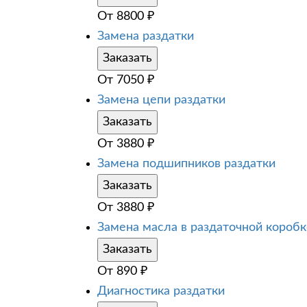
От
8800
₽
Замена раздатки
Заказать
От
7050
₽
Замена цепи раздатки
Заказать
От
3880
₽
Замена подшипников раздатки
Заказать
От
3880
₽
Замена масла в раздаточной коробк
Заказать
От
890
₽
Диагностика раздатки