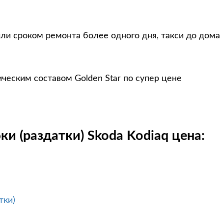
ли сроком ремонта более одного дня, такси до дома
ческим составом Golden Star по супер цене
и (раздатки) Skoda Kodiaq цена:
тки)