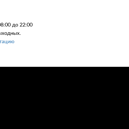
8:00 до 22:00
ыходных.
ЦИИ
КОНТАКТЫ
ьтацию