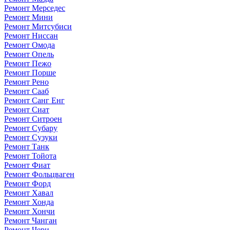
Ремонт Мерседес
Ремонт Мини
Ремонт Митсубиси
Ремонт Ниссан
Ремонт Омода
Ремонт Опель
Ремонт Пежо
Ремонт Порше
Ремонт Рено
Ремонт Сааб
Ремонт Санг Енг
Ремонт Сиат
Ремонт Ситроен
Ремонт Субару
Ремонт Сузуки
Ремонт Танк
Ремонт Тойота
Ремонт Фиат
Ремонт Фольцваген
Ремонт Форд
Ремонт Хавал
Ремонт Хонда
Ремонт Хончи
Ремонт Чанган
Ремонт Чери