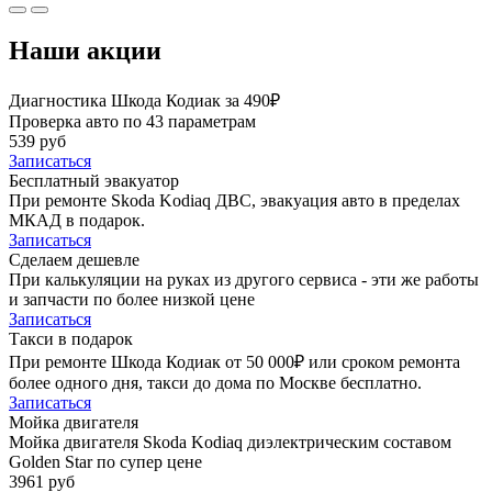
Наши акции
Диагностика Шкода Кодиак за 490₽
Проверка авто по 43 параметрам
539 руб
Записаться
Бесплатный эвакуатор
При ремонте Skoda Kodiaq ДВС, эвакуация авто в пределах
МКАД в подарок.
Записаться
Сделаем дешевле
При калькуляции на руках из другого сервиса - эти же работы
и запчасти по более низкой цене
Записаться
Такси в подарок
При ремонте Шкода Кодиак от 50 000₽ или сроком ремонта
более одного дня, такси до дома по Москве бесплатно.
Записаться
Мойка двигателя
Мойка двигателя Skoda Kodiaq диэлектрическим составом
Golden Star по супер цене
3961 руб