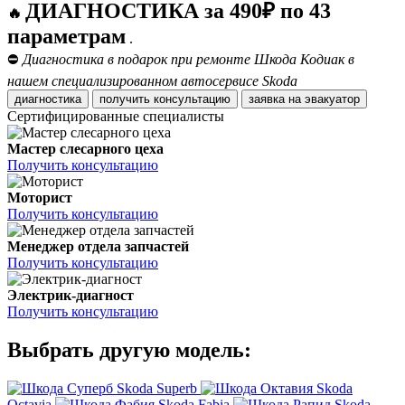
ДИАГНОСТИКА за 490₽ по 43
🔥
параметрам
.
⛔
Диагностика в подарок при ремонте Шкода Кодиак в
нашем специализированном автосервисе Skoda
диагностика
получить консультацию
заявка на эвакуатор
Сертифицированные специалисты
Мастер слесарного цеха
Получить консультацию
Моторист
Получить консультацию
Менеджер отдела запчастей
Получить консультацию
Электрик-диагност
Получить консультацию
Выбрать другую модель:
Skoda Superb
Skoda
Octavia
Skoda Fabia
Skoda