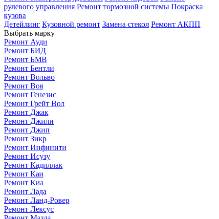
рулевого управления
Ремонт тормозной системы
Покраска
кузова
Детейлинг
Кузовной ремонт
Замена стекол
Ремонт АКПП
Выбрать марку
Ремонт Ауди
Ремонт БИД
Ремонт БМВ
Ремонт Бентли
Ремонт Вольво
Ремонт Воя
Ремонт Генезис
Ремонт Грейт Вол
Ремонт Джак
Ремонт Джили
Ремонт Джип
Ремонт Зикр
Ремонт Инфинити
Ремонт Исузу
Ремонт Кадиллак
Ремонт Каи
Ремонт Киа
Ремонт Лада
Ремонт Ланд-Ровер
Ремонт Лексус
Ремонт Мазда