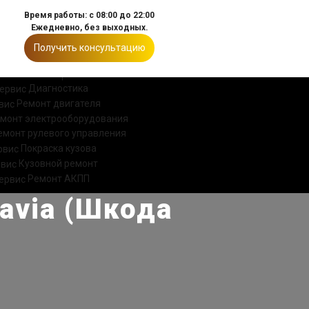
Время работы: с 08:00 до 22:00
Ежедневно, без выходных.
Получить консультацию
ИИ
КОНТАКТЫ
Диагностика
Ремонт двигателя
монт электрооборудования
емонт рулевого управления
Покраска кузова
Кузовной ремонт
Ремонт АКПП
avia (Шкода