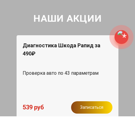
НАШИ АКЦИИ
Диагностика Шкода Рапид за
490₽
Проверка авто по 43 параметрам
539 руб
Записаться
Бесплатный эвакуатор