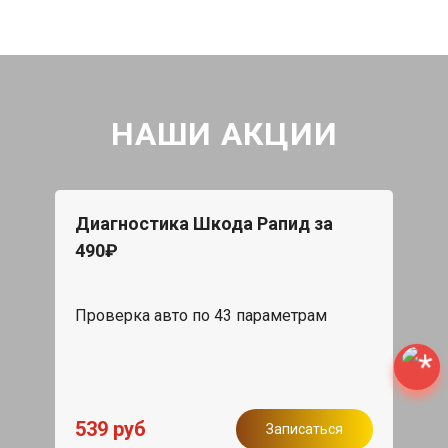
НАШИ АКЦИИ
Диагностика Шкода Рапид за
490₽
Проверка авто по 43 параметрам
539 руб
Записаться