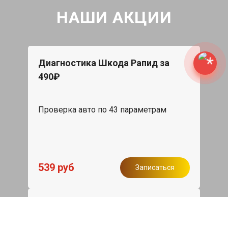
НАШИ АКЦИИ
Диагностика Шкода Рапид за
490₽
Проверка авто по 43 параметрам
539 руб
Записаться
Бесплатный эвакуатор