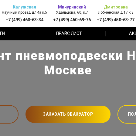
Калужская
Мичуринский
Дмитровка
Научный проезд д.14а к.5
Удальцова, 60, к.7
Лобненская д.17 к.8
+7 (499) 460-63-34
+7 (499) 460-69-76
+7 (499) 450-63-77
ГИ
ПРАЙС ЛИСТ
АК
нт пневмоподвески Ho
Москве
ЗАКАЗАТЬ ЭВАКУАТОР
ПО