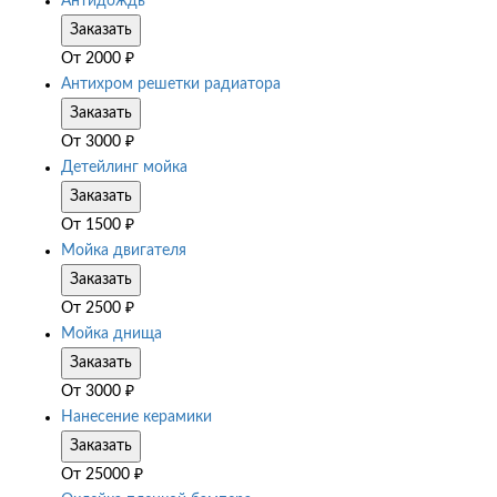
Антидождь
Заказать
От
2000
₽
Антихром решетки радиатора
Заказать
От
3000
₽
Детейлинг мойка
Заказать
От
1500
₽
Мойка двигателя
Заказать
От
2500
₽
Мойка днища
Заказать
От
3000
₽
Нанесение керамики
Заказать
От
25000
₽