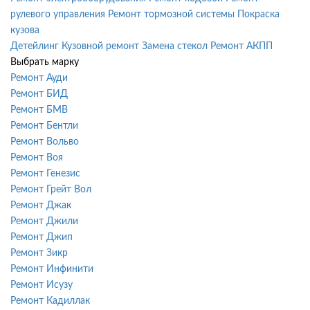
рулевого управления
Ремонт тормозной системы
Покраска
кузова
Детейлинг
Кузовной ремонт
Замена стекол
Ремонт АКПП
Выбрать марку
Ремонт Ауди
Ремонт БИД
Ремонт БМВ
Ремонт Бентли
Ремонт Вольво
Ремонт Воя
Ремонт Генезис
Ремонт Грейт Вол
Ремонт Джак
Ремонт Джили
Ремонт Джип
Ремонт Зикр
Ремонт Инфинити
Ремонт Исузу
Ремонт Кадиллак