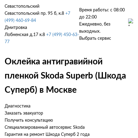
Севастопольский
Время работы: с 08:00
Севастопольский пр. 95 б, к.8
+7
до 22:00
(499) 460-69-84
Ежедневно, без
Дмитровка
выходных.
Лобненская д.17 к.8
+7 (499) 450-63-
Выбрать сервис
77
Оклейка антигравийной
пленкой Skoda Superb (Шкода
Суперб) в Москве
Диагностика
Заказать эвакуатор
Получить консультацию
Специализированный автосервис Skoda
Гарантия на ремонт Шкода Суперб 2 года