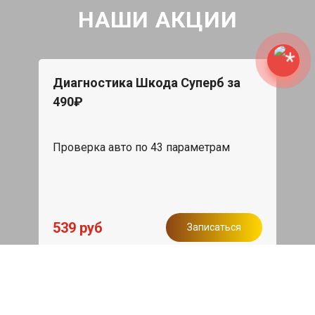
НАШИ АКЦИИ
Диагностика Шкода Суперб за
490₽
Проверка авто по 43 параметрам
539 руб
Записаться
Бесплатный эвакуатор