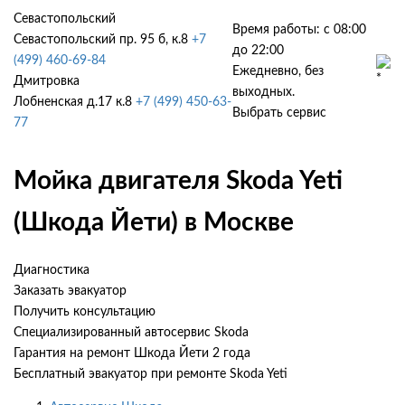
Севастопольский
Время работы: с 08:00
Севастопольский пр. 95 б, к.8
+7
до 22:00
(499) 460-69-84
Ежедневно, без
Дмитровка
выходных.
Лобненская д.17 к.8
+7 (499) 450-63-
Выбрать сервис
77
Мойка двигателя Skoda Yeti
(Шкода Йети) в Москве
Диагностика
Заказать эвакуатор
Получить консультацию
Специализированный автосервис Skoda
Гарантия на ремонт Шкода Йети 2 года
Бесплатный эвакуатор при ремонте Skoda Yeti