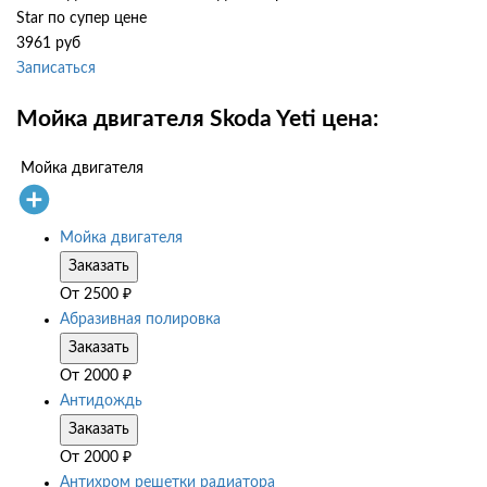
Star по супер цене
3961 руб
Записаться
Мойка двигателя Skoda Yeti цена:
Мойка двигателя
Мойка двигателя
Заказать
От
2500
₽
Абразивная полировка
Заказать
От
2000
₽
Антидождь
Заказать
От
2000
₽
Антихром решетки радиатора