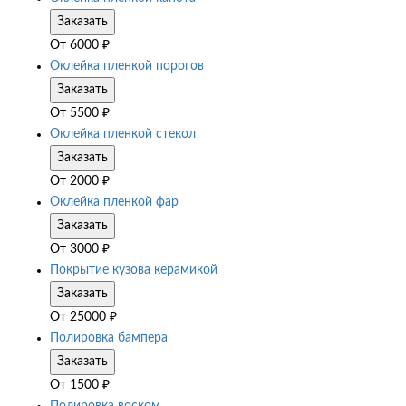
Заказать
От
6000
₽
Оклейка пленкой порогов
Заказать
От
5500
₽
Оклейка пленкой стекол
Заказать
От
2000
₽
Оклейка пленкой фар
Заказать
От
3000
₽
Покрытие кузова керамикой
Заказать
От
25000
₽
Полировка бампера
Заказать
От
1500
₽