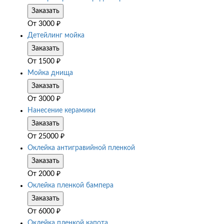
Заказать
От
3000
₽
Детейлинг мойка
Заказать
От
1500
₽
Мойка днища
Заказать
От
3000
₽
Нанесение керамики
Заказать
От
25000
₽
Оклейка антигравийной пленкой
Заказать
От
2000
₽
Оклейка пленкой бампера
Заказать
От
6000
₽
Оклейка пленкой капота