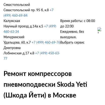
Севастопольский
Севастопольский пр. 95 б, к.8
+7
(499) 460-69-84
Калужская
Время работы: с 08:00
Научный проезд д.14а к.5
+7 (499)
до 22:00
460-63-34
Ежедневно, без
Мичуринский
выходных.
Удальцова, 60, к.7
+7 (499) 460-69-76
Выбрать сервис
Дмитровка
Лобненская д.17 к.8
+7 (499) 450-63-
77
Ремонт компрессоров
пневмоподвески Skoda Yeti
(Шкода Йети) в Москве