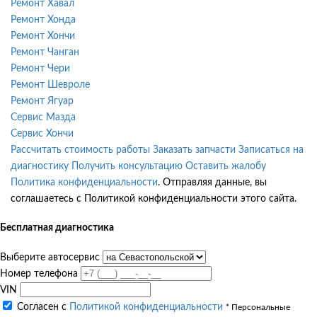
Ремонт Хавал
Ремонт Хонда
Ремонт Хончи
Ремонт Чанган
Ремонт Чери
Ремонт Шевроле
Ремонт Ягуар
Сервис Мазда
Сервис Хончи
Рассчитать стоимость работы
Заказать запчасти
Записаться на
диагностику
Получить консультацию
Оставить жалобу
Политика конфиденциальности
. Отправляя данные, вы
соглашаетесь с Политикой конфиденциальности этого сайта.
Бесплатная диагностика
Выберите автосервис
Номер телефона
VIN
Согласен с
Политикой конфиденциальности
* Персональные