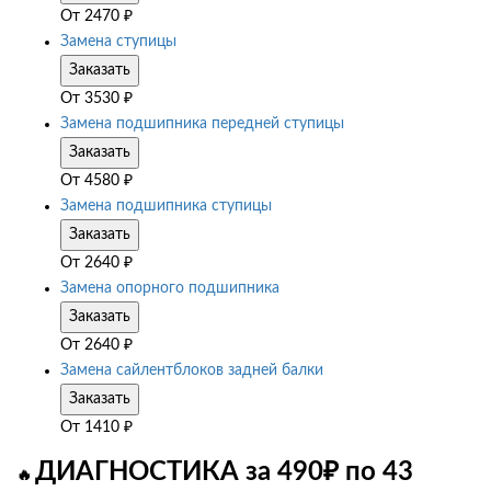
От
2470
₽
Замена ступицы
Заказать
От
3530
₽
Замена подшипника передней ступицы
Заказать
От
4580
₽
Замена подшипника ступицы
Заказать
От
2640
₽
Замена опорного подшипника
Заказать
От
2640
₽
Замена сайлентблоков задней балки
Заказать
От
1410
₽
ДИАГНОСТИКА за 490₽ по 43
🔥