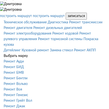
построить маршрут
построить маршрут
записаться
Техническое обслуживание
Диагностика
Ремонт трансмиссии
Ремонт двигателя
Ремонт дизельных двигателей
Ремонт электрооборудования
Ремонт ходовой
Ремонт
рулевого управления
Ремонт тормозной системы
Покраска
кузова
Детейлинг
Кузовной ремонт
Замена стекол
Ремонт АКПП
Выбрать марку
Ремонт Ауди
Ремонт БИД
Ремонт БМВ
Ремонт Бентли
Ремонт Вольво
Ремонт Воя
Ремонт Генезис
Ремонт Грейт Вол
Ремонт Джак