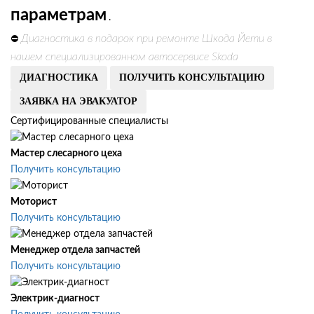
параметрам
.
Диагностика в подарок при ремонте Шкода Йети в
⛔
нашем специализированном автосервисе Skoda
ДИАГНОСТИКА
ПОЛУЧИТЬ КОНСУЛЬТАЦИЮ
ЗАЯВКА НА ЭВАКУАТОР
Сертифицированные специалисты
Мастер слесарного цеха
Получить консультацию
Моторист
Получить консультацию
Менеджер отдела запчастей
Получить консультацию
Электрик-диагност