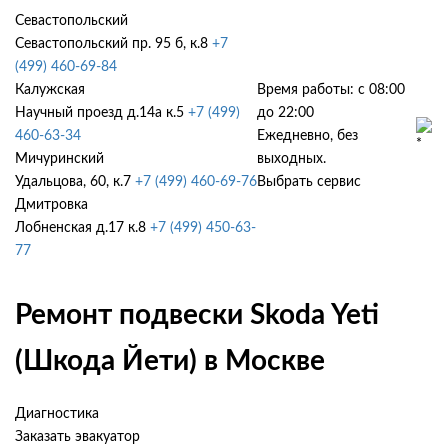
Севастопольский
Севастопольский пр. 95 б, к.8
+7
(499) 460-69-84
Калужская
Время работы: с 08:00
Научный проезд д.14а к.5
+7 (499)
до 22:00
460-63-34
Ежедневно, без
Мичуринский
выходных.
Удальцова, 60, к.7
+7 (499) 460-69-76
Выбрать сервис
Дмитровка
Лобненская д.17 к.8
+7 (499) 450-63-
77
Ремонт подвески Skoda Yeti
(Шкода Йети) в Москве
Диагностика
Заказать эвакуатор