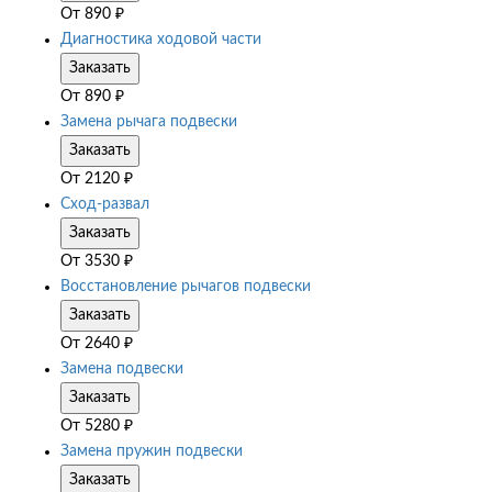
От
890
₽
Диагностика ходовой части
Заказать
От
890
₽
Замена рычага подвески
Заказать
От
2120
₽
Сход-развал
Заказать
От
3530
₽
Восстановление рычагов подвески
Заказать
От
2640
₽
Замена подвески
Заказать
От
5280
₽
Замена пружин подвески
Заказать