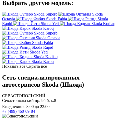
Выбрать другую модель:
Skoda Superb
Skoda
Octavia
Skoda Fabia
Skoda
Rapid
Skoda Yeti
Skoda Kodiaq
Skoda Karoq
Skoda Superb
Skoda Octavia
Skoda Fabia
Skoda Rapid
Skoda Yeti
Skoda Kodiaq
Skoda Karoq
Показать все
Скрыть все
Сеть специализированных
автосервисов Skoda (Шкода)
СЕВАСТОПОЛЬСКИЙ
Севастопольский пр. 95 б, к.8
Ежедневно с 8:00 до 22:00
+7 (499) 460-69-84