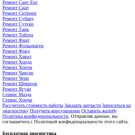
Ремонт Санг Енг
Ремонт Сиат
Ремонт Ситроен
Ремонт Субару
Ремонт Сузуки
Ремонт Танк
Ремонт Тойота
Ремонт Фиат
Ремонт Фольцваген
Ремонт Форд
Ремонт Хавал
Ремонт Хонда
Ремонт Хончи
Ремонт Чанган
Ремонт Чери
Ремонт Шевроле
Ремонт Ягуар
Сервис Мазда
Сервис Хончи
Рассчитать стоимость работы
Заказать запчасти
Записаться на
диагностику
Получить консультацию
Оставить жалобу
Политика конфиденциальности
. Отправляя данные, вы
соглашаетесь с Политикой конфиденциальности этого сайта.
Бесплатная диагностика