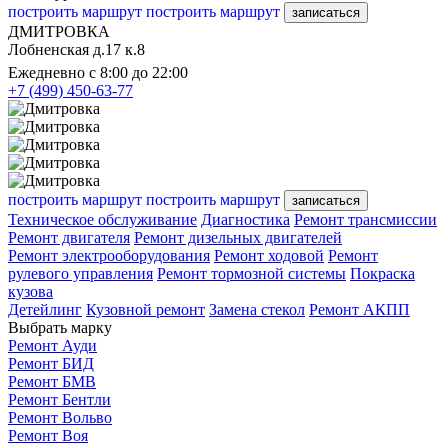
построить маршрут
построить маршрут
записаться
ДМИТРОВКА
Лобненская д.17 к.8
Ежедневно с 8:00 до 22:00
+7 (499) 450-63-77
построить маршрут
построить маршрут
записаться
Техническое обслуживание
Диагностика
Ремонт трансмиссии
Ремонт двигателя
Ремонт дизельных двигателей
Ремонт электрооборудования
Ремонт ходовой
Ремонт
рулевого управления
Ремонт тормозной системы
Покраска
кузова
Детейлинг
Кузовной ремонт
Замена стекол
Ремонт АКПП
Выбрать марку
Ремонт Ауди
Ремонт БИД
Ремонт БМВ
Ремонт Бентли
Ремонт Вольво
Ремонт Воя