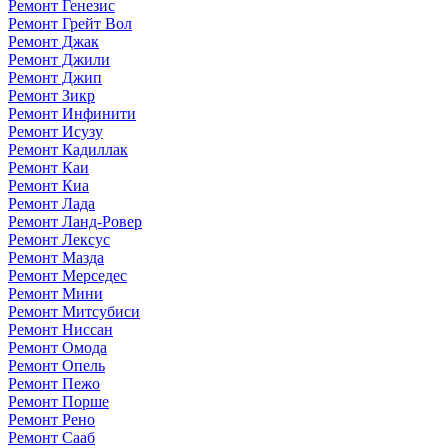
Ремонт Генезис
Ремонт Грейт Вол
Ремонт Джак
Ремонт Джили
Ремонт Джип
Ремонт Зикр
Ремонт Инфинити
Ремонт Исузу
Ремонт Кадиллак
Ремонт Каи
Ремонт Киа
Ремонт Лада
Ремонт Ланд-Ровер
Ремонт Лексус
Ремонт Мазда
Ремонт Мерседес
Ремонт Мини
Ремонт Митсубиси
Ремонт Ниссан
Ремонт Омода
Ремонт Опель
Ремонт Пежо
Ремонт Порше
Ремонт Рено
Ремонт Сааб