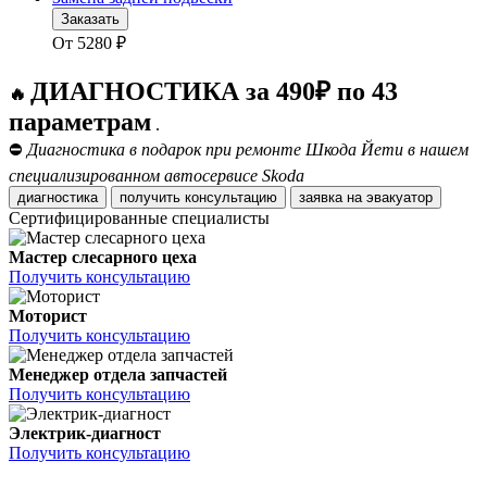
Заказать
От
5280
₽
ДИАГНОСТИКА за 490₽ по 43
🔥
параметрам
.
⛔
Диагностика в подарок при ремонте Шкода Йети в нашем
специализированном автосервисе Skoda
диагностика
получить консультацию
заявка на эвакуатор
Сертифицированные специалисты
Мастер слесарного цеха
Получить консультацию
Моторист
Получить консультацию
Менеджер отдела запчастей
Получить консультацию
Электрик-диагност
Получить консультацию