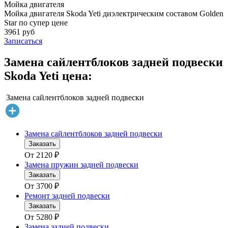
Мойка двигателя
Мойка двигателя Skoda Yeti диэлектрическим составом Golden
Star по супер цене
3961 руб
Записаться
Замена сайлентблоков задней подвески
Skoda Yeti цена:
Замена сайлентблоков задней подвески
Замена сайлентблоков задней подвески
Заказать
От
2120
₽
Замена пружин задней подвески
Заказать
От
3700
₽
Ремонт задней подвески
Заказать
От
5280
₽
Замена задней подвески