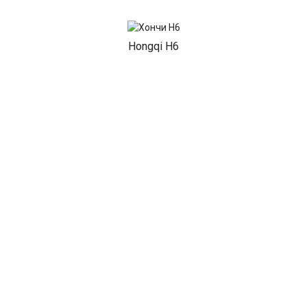
Hongqi H6
Hongqi E-QM5
Hongqi EH7
Hongqi EHS7
Hongqi Guoya