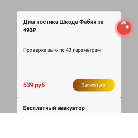
Диагностика Шкода Фабия за
490₽
Проверка авто по 43 параметрам
539 руб
Записаться
Бесплатный эвакуатор
При ремонте Skoda Fabia ДВС,
эвакуация авто в пределах МКАД в