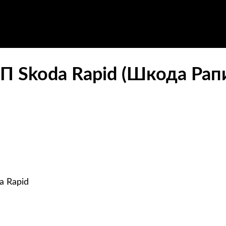
П Skoda Rapid (Шкода Рап
a Rapid