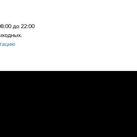
8:00 до 22:00
ыходных.
ЦИИ
КОНТАКТЫ
ьтацию