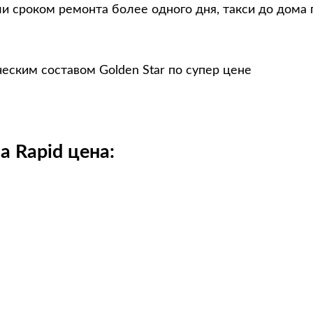
и сроком ремонта более одного дня, такси до дома 
еским составом Golden Star по супер цене
 Rapid цена: