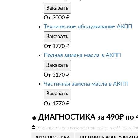
Заказать
От
3000
₽
Техническое обслуживание АКПП
Заказать
От
1770
₽
Полная замена масла в АКПП
Заказать
От
3170
₽
Частичная замена масла в АКПП
Заказать
От
1770
₽
ДИАГНОСТИКА за 490₽ по 
🔥
⛔
Диагностика в подарок при ремонте Шкода Ра
ДИАГНОСТИКА
ПОЛУЧИТЬ КОНСУЛЬТАЦ