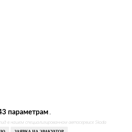
43 параметрам
.
пид в нашем специализированном автосервисе Skoda
ИЮ
ЗАЯВКА НА ЭВАКУАТОР