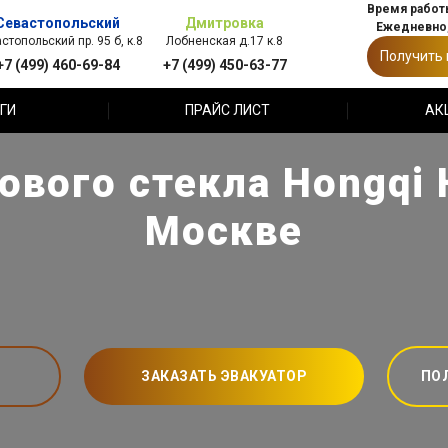
Время работы
Севастопольский
Дмитровка
Ежедневно,
стопольский пр. 95 б, к.8
Лобненская д.17 к.8
Получить
+7 (499) 460-69-84
+7 (499) 450-63-77
ГИ
ПРАЙС ЛИСТ
АК
вого стекла Hongqi 
Москве
ЗАКАЗАТЬ ЭВАКУАТОР
ПО