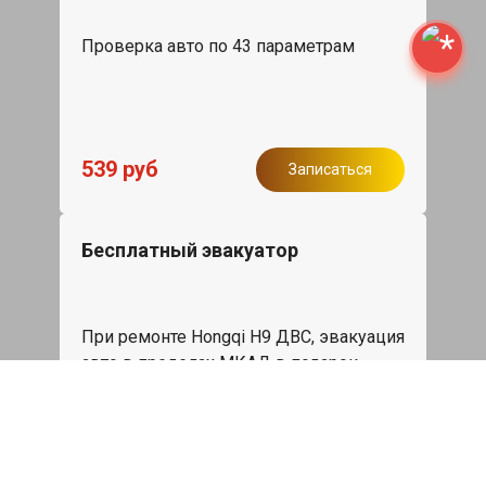
Проверка авто по 43 параметрам
539 руб
Записаться
Бесплатный эвакуатор
При ремонте Hongqi H9 ДВС, эвакуация
авто в пределах МКАД в подарок.
Записаться