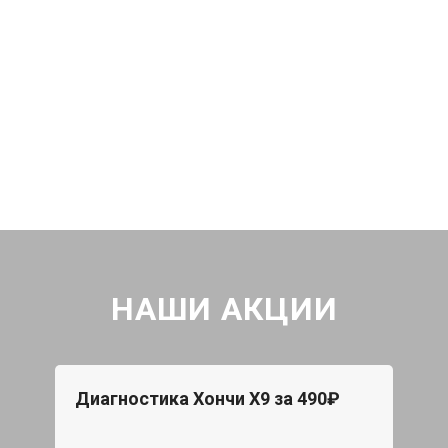
НАШИ АКЦИИ
Диагностика Хончи Х9 за 490₽