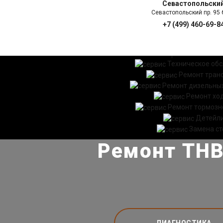
Севастопольски
Севастопольский пр. 95 б
+7 (499) 460-69-8
ГЛАВНАЯ
УСЛ
Техническое об
Ремонт тран
Ремонт дизельных
Ремонт хо
Ремонт тормозн
Детейл
Замена ст
Ремонт ТНВ
ДИАГНОСТИКА