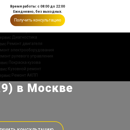
Время работы: с 08:00 до 22:00
Ежедневно, без выходных.
Получить консультацию
ИИ
КОНТАКТЫ
Диагностика
Ремонт двигателя
монт электрооборудования
емонт рулевого управления
Покраска кузова
Кузовной ремонт
Ремонт АКПП
9) в Москве
ЛУЧИТЬ КОНСУЛЬТАЦИЮ