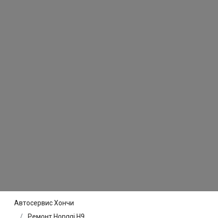
Автосервис Хончи
Ремонт Hongqi H9