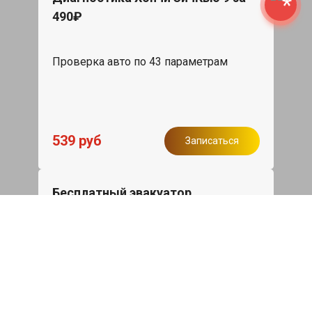
490₽
Проверка авто по 43 параметрам
539 руб
Записаться
Бесплатный эвакуатор
При ремонте Hongqi HQ9 ДВС,
эвакуация авто в пределах МКАД в
подарок.