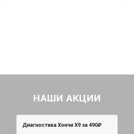
НАШИ АКЦИИ
Диагностика Хончи Х9 за 490₽