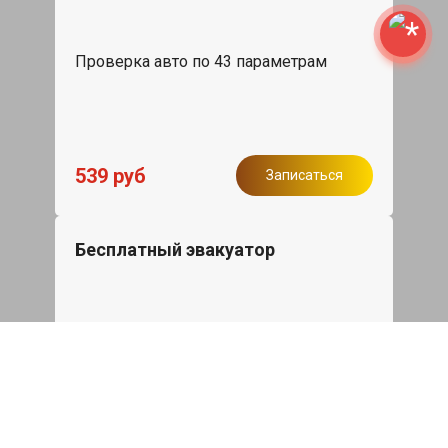
Проверка авто по 43 параметрам
539 руб
Записаться
Бесплатный эвакуатор
При ремонте Hongqi H9 ДВС, эвакуация
авто в пределах МКАД в подарок.