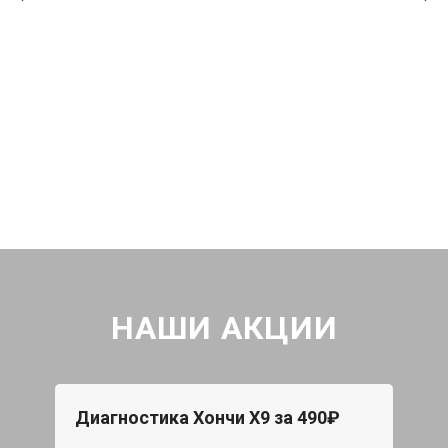
НАШИ АКЦИИ
Диагностика Хончи Х9 за 490₽