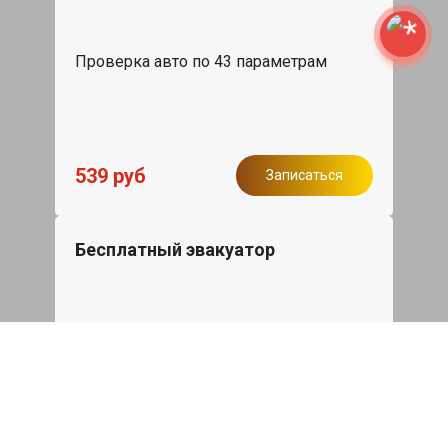
Проверка авто по 43 параметрам
539 руб
Записаться
Бесплатный эвакуатор
При ремонте Hongqi H9 ДВС, эвакуация
авто в пределах МКАД в подарок.